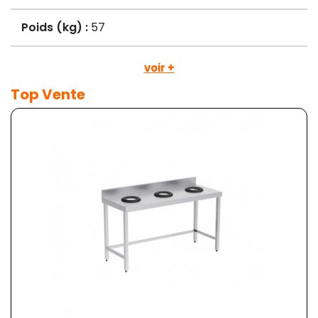
Poids (kg) :
57
voir +
Top Vente