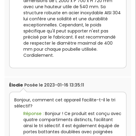
dimensions de L 2000 x P 700 x H 720 mm
avec une hauteur utile de 540 mm. Sa
structure robuste en acier inoxydable AISI 304
lui confère une solidité et une durabilité
exceptionnelles. Cependant, le poids
spécifique qu'il peut supporter n'est pas
précisé par le fabricant. Il est recommandé
de respecter le diamètre maximal de 400
mm pour chaque poubelle utilisée.
Cordialement.
Élodie
Posée le 2023-01-16 13:35:11
Bonjour, comment cet appareil facilite-t-il le tri
sélectif?
Réponse :
Bonjour ! Ce produit est conçu avec
quatre compartiments distincts, facilitant
ainsi le tri sélectif. Il est également équipé de
portes battantes doublées avec poignées