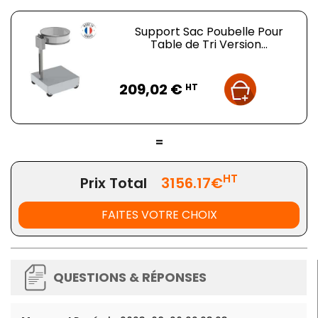
Support Sac Poubelle Pour
Table de Tri Version...
Prix
209,02 €
HT
=
HT
Prix Total
3156.17€
FAITES VOTRE CHOIX
QUESTIONS & RÉPONSES