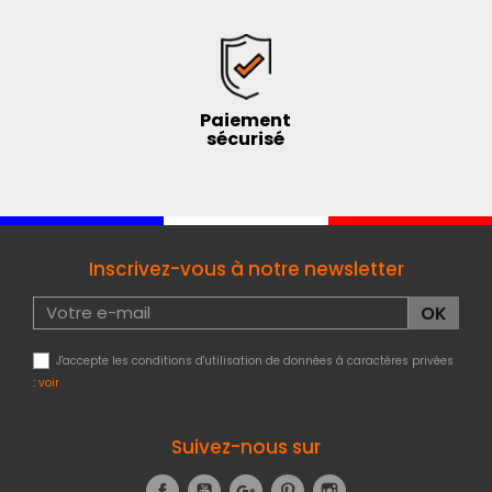
Paiement
sécurisé
Inscrivez-vous à notre newsletter
J'accepte les conditions d'utilisation de données à caractères privées
:
voir
Suivez-nous sur
Facebook
YouTube
Google+
Pinterest
Instagram