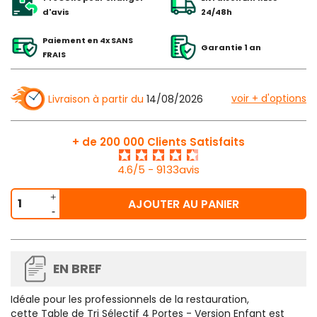
d'avis
24/48h
Paiement en 4x SANS
Garantie 1 an
FRAIS
voir + d'options
Livraison à partir du
14/08/2026
+ de 200 000 Clients Satisfaits
4.6/5 - 9133avis
AJOUTER AU PANIER
EN BREF
Idéale pour les professionnels de la restauration,
cette
Table de Tri Sélectif 4 Portes - Version Enfant
est