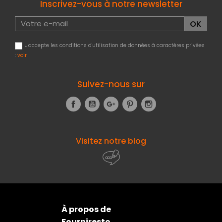
Inscrivez-vous à notre newsletter
J'accepte les conditions d'utilisation de données à caractères privées
:
voir
Suivez-nous sur
Facebook
YouTube
Google+
Pinterest
Instagram
Visitez notre blog
À propos de
Fourniresto