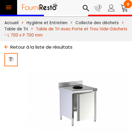
0

search
Accueil
Hygiène et Entretien
Collecte des déchets
Table de Tri
Table de Tri avec Porte et Trou Vide-Déchets
- L 700 x P 700 mm
Retour à la liste de résultats