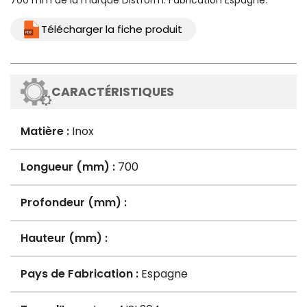
700 mm de la marque Distform. Fabrication Espagne.
Télécharger la fiche produit
CARACTÉRISTIQUES
Matière :
Inox
Longueur (mm) :
700
Profondeur (mm) :
Hauteur (mm) :
Pays de Fabrication :
Espagne