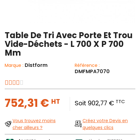
Table De Tri Avec Porte Et Trou
Vide-Déchets - L 700 X P 700
Mm
Distform
Marque :
Référence :
DMFMPA7070
752,31 €
HT
TTC
Soit 902,77 €
Vous trouvez moins
Créez votre Devis en
cher ailleurs ?
quelques clics