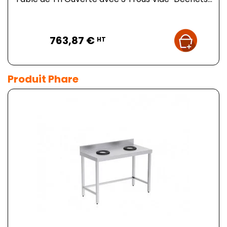
Prix
763,87 €
HT
Produit Phare