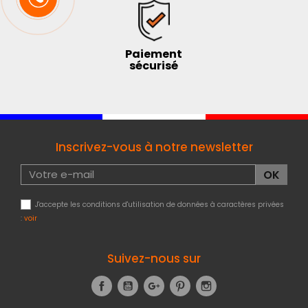
Paiement
sécurisé
Inscrivez-vous à notre newsletter
J'accepte les conditions d'utilisation de données à caractères privées
:
voir
Suivez-nous sur
Facebook
YouTube
Google+
Pinterest
Instagram