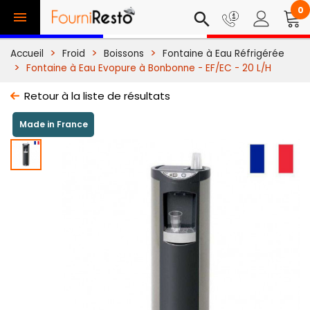
0

search
Accueil
Froid
Boissons
Fontaine à Eau Réfrigérée
Fontaine à Eau Evopure à Bonbonne - EF/EC - 20 L/H
Retour à la liste de résultats
Made in France