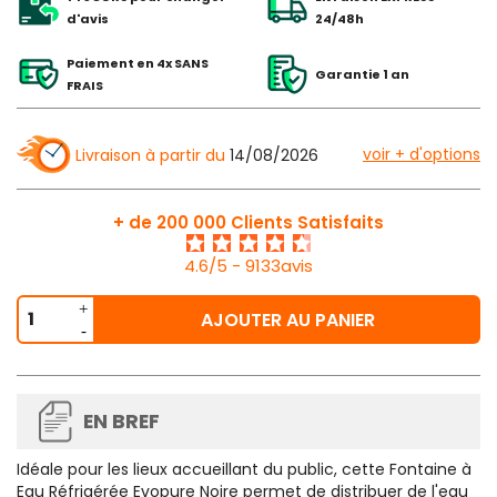
d'avis
24/48h
Paiement en 4x SANS
Garantie 1 an
FRAIS
voir + d'options
Livraison à partir du
14/08/2026
+ de 200 000 Clients Satisfaits
4.6/5 - 9133avis
AJOUTER AU PANIER
EN BREF
Idéale pour les lieux accueillant du public, cette
Fontaine à
Eau Réfrigérée Evopure Noire
permet de distribuer de l'eau