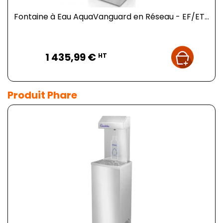
Fontaine à Eau AquaVanguard en Réseau - EF/ET...
Prix
1 435,99 €
HT
Produit Phare