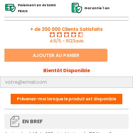
Paiement en 4x SANS
Garantie 1 an
FRAIS
+ de 200 000 Clients Satisfaits
4.6/5 - 9123avis
AJOUTER AU PANIER
Bientôt Disponible
Prévenez-moi lorsque le produit est disponible
EN BREF