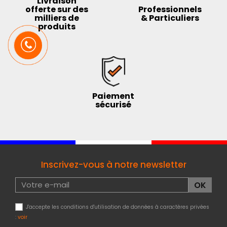
Livraison
offerte sur des
Professionnels
milliers de
& Particuliers
produits
Paiement
sécurisé
Inscrivez-vous à notre newsletter
J'accepte les conditions d'utilisation de données à caractères privées
:
voir