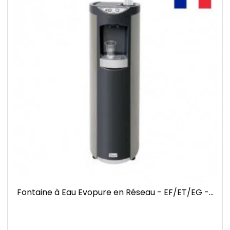
Fontaine à Eau Evopure en Réseau - EF/ET/EG -...
Prix