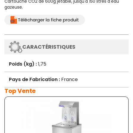
Cartouche CO2 de 600g jetable, jusqu'a 150 litres d'eau
gazeuse.
Télécharger la fiche produit
CARACTÉRISTIQUES
Poids (kg) :
1,75
Pays de Fabrication :
France
Top Vente