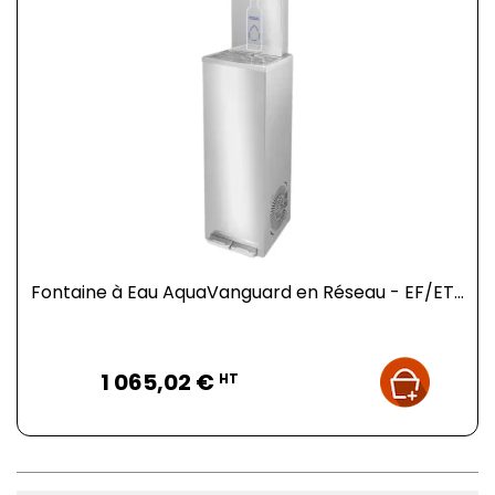
Fontaine à Eau AquaVanguard en Réseau - EF/ET...
Prix
1 065,02 €
HT