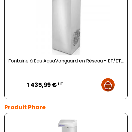
Fontaine à Eau AquaVanguard en Réseau - EF/ET...
Prix
1 435,99 €
HT
Produit Phare