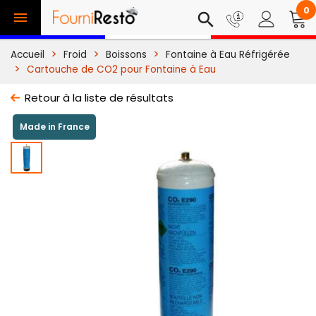
0

search
Accueil
Froid
Boissons
Fontaine à Eau Réfrigérée
Cartouche de CO2 pour Fontaine à Eau
Retour à la liste de résultats
Made in France