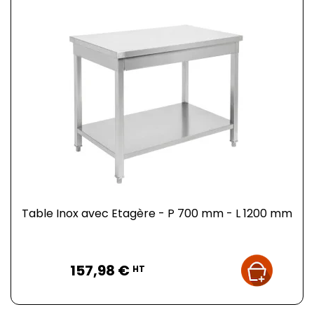
Table Inox avec Etagère - P 700 mm - L 1200 mm
Prix
157,98 €
HT