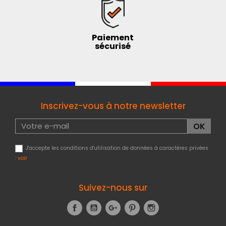
Paiement
sécurisé
Inscrivez-vous à notre newsletter
J'accepte les conditions d'utilisation de données à caractères privées
:
voir
Suivez-nous sur
Facebook
YouTube
Google+
Pinterest
Instagram