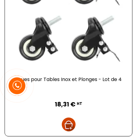
Roues pour Tables Inox et Plonges - Lot de 4
Prix
18,31 €
HT