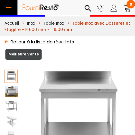
0

search
Accueil
Inox
Table Inox
Table Inox avec Dosseret et
Etagère - P 600 mm - L 1000 mm
Retour à la liste de résultats
Meilleure Vente