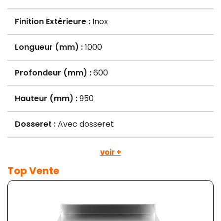
Finition Extérieure :
Inox
Longueur (mm) :
1000
Profondeur (mm) :
600
Hauteur (mm) :
950
Dosseret :
Avec dosseret
voir +
Top Vente