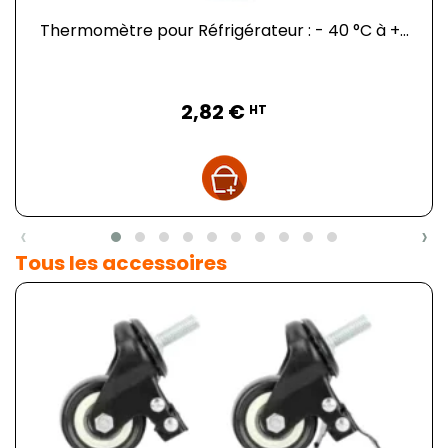
Thermomètre pour Réfrigérateur : - 40 °C à +...
Prix
2,82 €
HT
‹
›
Tous les accessoires