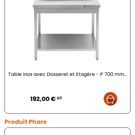
Table Inox avec Dosseret et Etagère - P 700 mm...
Prix
192,00 €
HT
Produit Phare