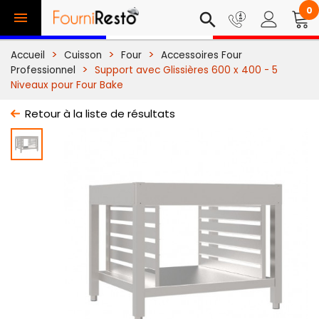
0

search
Accueil
Cuisson
Four
Accessoires Four
Professionnel
Support avec Glissières 600 x 400 - 5
Niveaux pour Four Bake
Retour à la liste de résultats