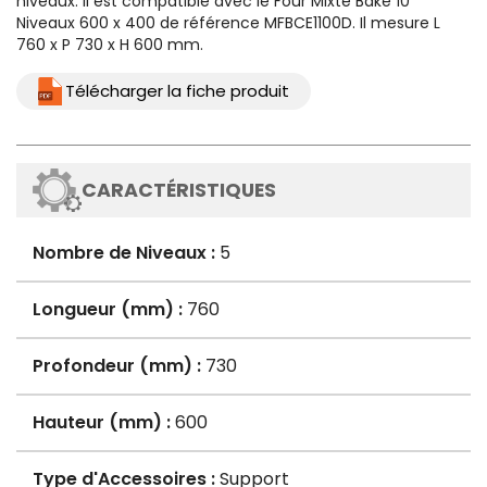
niveaux. Il est compatible avec le Four Mixte Bake 10
Niveaux 600 x 400 de référence MFBCE1100D. Il mesure L
760 x P 730 x H 600 mm.
Télécharger la fiche produit
CARACTÉRISTIQUES
Nombre de Niveaux :
5
Longueur (mm) :
760
Profondeur (mm) :
730
Hauteur (mm) :
600
Type d'Accessoires :
Support