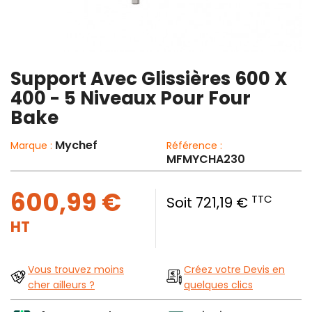
Support Avec Glissières 600 X
400 - 5 Niveaux Pour Four
Bake
Mychef
Marque :
Référence :
MFMYCHA230
600,99 €
TTC
Soit 721,19 €
HT
Vous trouvez moins
Créez votre Devis en
cher ailleurs ?
quelques clics