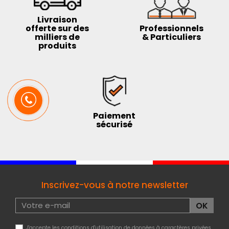
Livraison
offerte sur des
Professionnels
milliers de
& Particuliers
produits
Paiement
sécurisé
Inscrivez-vous à notre newsletter
J'accepte les conditions d'utilisation de données à caractères privées