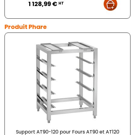
1 128,99 €
HT
Produit Phare
Support AT90-120 pour Fours AT90 et AT120