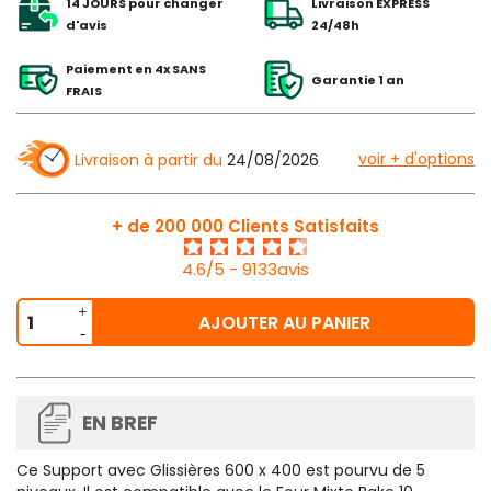
14 JOURS pour changer
Livraison EXPRESS
d'avis
24/48h
Paiement en 4x SANS
Garantie 1 an
FRAIS
voir + d'options
Livraison à partir du
24/08/2026
+ de 200 000 Clients Satisfaits
4.6/5 - 9133avis
AJOUTER AU PANIER
EN BREF
Ce
Support avec Glissières 600 x 400
est pourvu de 5