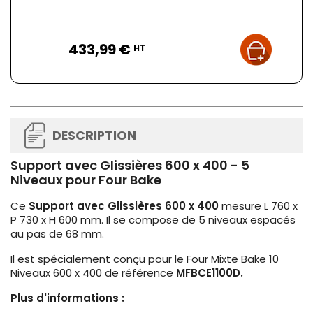
Prix
433,99 €
HT
DESCRIPTION
Support avec Glissières 600 x 400 - 5
Niveaux pour Four Bake
Ce
Support avec Glissières 600 x 400
mesure L 760 x
P 730 x H 600 mm. Il se compose de 5 niveaux espacés
au pas de 68 mm.
Il est spécialement conçu pour le Four Mixte Bake 10
Niveaux 600 x 400 de référence
MFBCE1100D.
Plus d'informations :