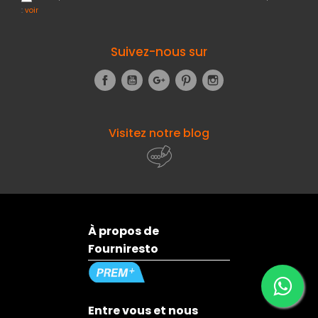
:
voir
Suivez-nous sur
Facebook
YouTube
Google+
Pinterest
Instagram
Visitez notre blog
À propos de
Fourniresto
Entre vous et nous