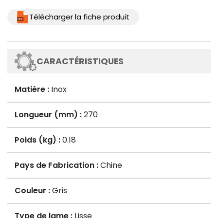
Télécharger la fiche produit
CARACTÉRISTIQUES
Matière :
Inox
Longueur (mm) :
270
Poids (kg) :
0.18
Pays de Fabrication :
Chine
Couleur :
Gris
Type de lame :
Lisse