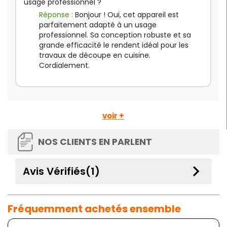
usage professionnel ?
Réponse :
Bonjour ! Oui, cet appareil est
parfaitement adapté à un usage
professionnel. Sa conception robuste et sa
grande efficacité le rendent idéal pour les
travaux de découpe en cuisine.
Cordialement.
voir +
NOS CLIENTS EN PARLENT
keyboard_arrow_down
Avis Vérifiés(1)
Fréquemment achetés ensemble