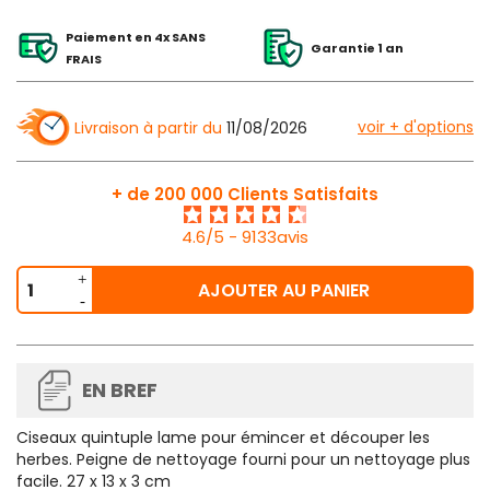
Paiement en 4x SANS
Garantie 1 an
FRAIS
voir + d'options
Livraison à partir du
11/08/2026
+ de 200 000 Clients Satisfaits
4.6/5 - 9133avis
AJOUTER AU PANIER
EN BREF
Ciseaux quintuple lame pour émincer et découper les
herbes. Peigne de nettoyage fourni pour un nettoyage plus
facile. 27 x 13 x 3 cm