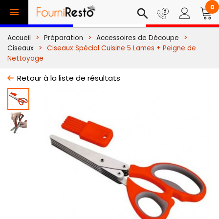
0

search
Accueil
Préparation
Accessoires de Découpe
Ciseaux
Ciseaux Spécial Cuisine 5 Lames + Peigne de
Nettoyage
Retour à la liste de résultats