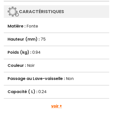
CARACTÉRISTIQUES
Matière :
Fonte
Hauteur (mm) :
75
Poids (kg) :
0.94
Couleur :
Noir
Passage au Lave-vaisselle :
Non
Capacité ( L) :
0.24
voir +