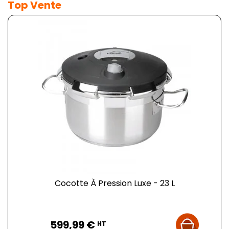
Top Vente
Cocotte À Pression Luxe - 23 L
Prix
599,99 €
HT