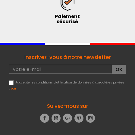
Paiement
sécurisé
Inscrivez-vous à notre newsletter
J'accepte les conditions d'utilisation de données à caractères privées
:
voir
Suivez-nous sur
Facebook
YouTube
Google+
Pinterest
Instagram