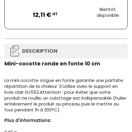
Prix
Bientôt
12,11 €
HT
disponible
DESCRIPTION
Mini-cocotte ronde en fonte 10 cm
La mini cocotte Vogue en fonte garantie une parfaite
répartition de la chaleur. S'utilise avec le support en
bois clair GJ552.Attention : pour éviter que votre
produit ne rouille, un culottage est indispensable (huiler
entièrement le produit au pinceau puis le mettre au
four pendant 1h à 200°C).
Plus d'informations: