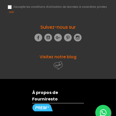
J'accepte les conditions d'utilisation de données à caractères privées
:
voir
Suivez-nous sur
Facebook
YouTube
Google+
Pinterest
Instagram
Visitez notre blog
À propos de
Fourniresto