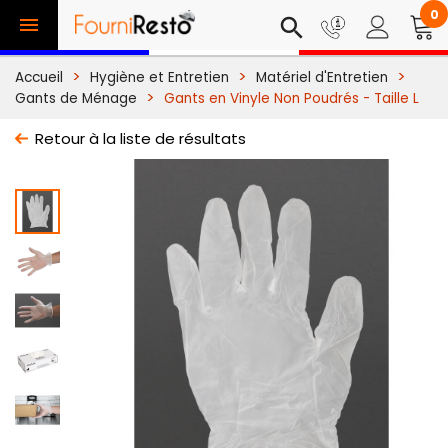
0

search
Accueil
Hygiène et Entretien
Matériel d'Entretien
Gants de Ménage
Gants en Vinyle Non Poudrés - Taille L
Retour à la liste de résultats