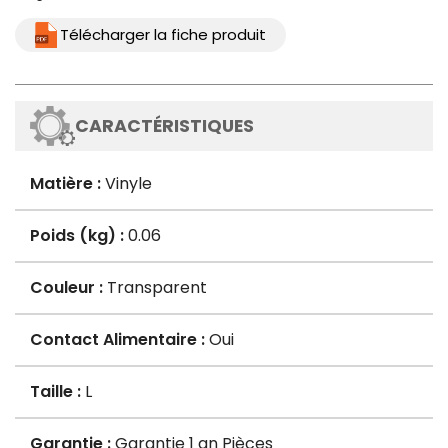
Télécharger la fiche produit
CARACTÉRISTIQUES
Matière :
Vinyle
Poids (kg) :
0.06
Couleur :
Transparent
Contact Alimentaire :
Oui
Taille :
L
Garantie :
Garantie 1 an Pièces