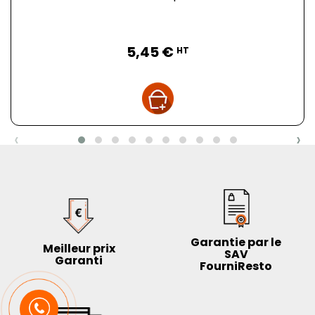
Prix
5,45 €
HT
‹
›
Garantie par le
Meilleur prix
SAV
Garanti
FourniResto