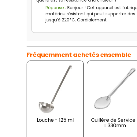
quelle est sa résistance à la chaleur ?
Réponse :
Bonjour ! Cet appareil est fabriq
matériau résistant qui peut supporter des
jusqu'à 220°C. Cordialement.
Fréquemment achetés ensemble
Louche - 125 ml
Cuillère de Service
L 330mm