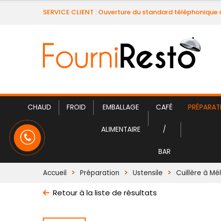
SERVICE CLIENT : Ouverture du standard téléphonique 
CHAUD
FROID
EMBALLAGE
CAFÉ
PRÉPARAT
ALIMENTAIRE
/
BAR
Accueil
Préparation
Ustensile
Cuillère à Mé
Retour à la liste de résultats