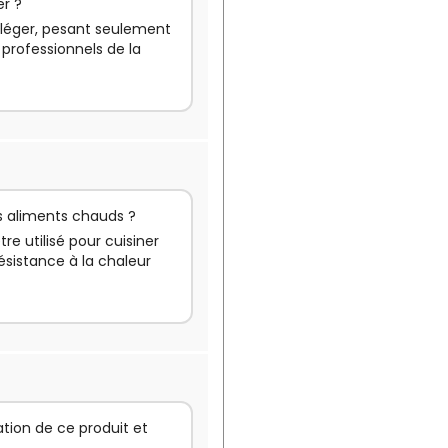
er ?
s léger, pesant seulement
 professionnels de la
es aliments chauds ?
tre utilisé pour cuisiner
ésistance à la chaleur
cation de ce produit et