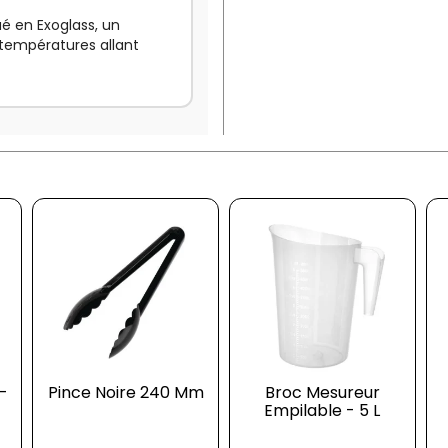
ué en Exoglass, un
 températures allant
 -
Pince Noire 240 Mm
Broc Mesureur
Empilable - 5 L