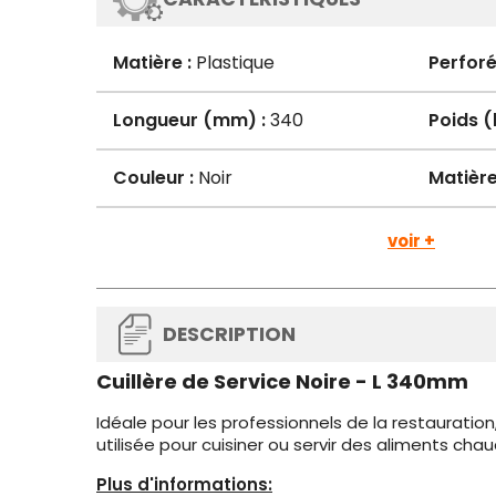
Matière :
Plastique
Perforé
Longueur (mm) :
340
Poids (
Couleur :
Noir
Matièr
voir +
DESCRIPTION
Cuillère de Service Noire - L 340mm
Idéale pour les professionnels de la restauratio
utilisée pour cuisiner ou servir des aliments chau
Plus d'informations: