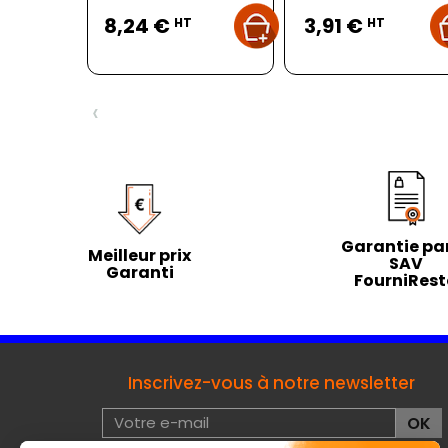
Prix
Prix
8,24 €
3,91 €
HT
HT
‹
Garantie par
Meilleur prix
SAV
Garanti
FourniRes
Inscrivez-vous à notre newsletter