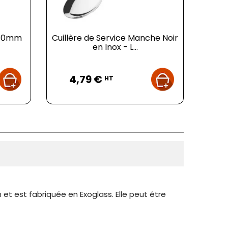
 330mm
Cuillère de Service Manche Noir
en Inox - L...
Prix
4,79 €
HT
t est fabriquée en Exoglass. Elle peut être