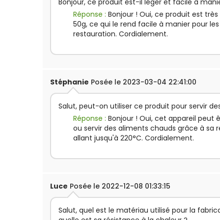
Bonjour, ce produit est-il léger et facile à mani
Réponse :
Bonjour ! Oui, ce produit est trè
50g, ce qui le rend facile à manier pour les
restauration. Cordialement.
Stéphanie
Posée le 2023-03-04 22:41:00
Salut, peut-on utiliser ce produit pour servir d
Réponse :
Bonjour ! Oui, cet appareil peut ê
ou servir des aliments chauds grâce à sa r
allant jusqu'à 220°C. Cordialement.
Luce
Posée le 2022-12-08 01:33:15
Salut, quel est le matériau utilisé pour la fabri