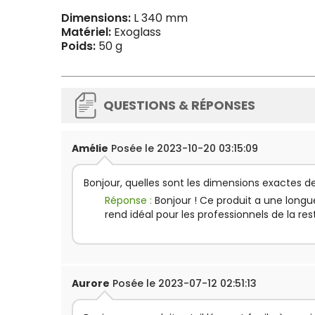
Dimensions:
L 340 mm
Matériel:
Exoglass
Poids:
50 g
QUESTIONS & RÉPONSES
Amélie
Posée le 2023-10-20 03:15:09
Bonjour, quelles sont les dimensions exactes de
Réponse :
Bonjour ! Ce produit a une long
rend idéal pour les professionnels de la re
Aurore
Posée le 2023-07-12 02:51:13