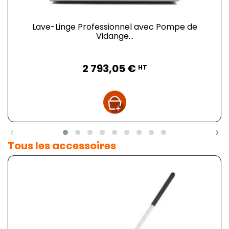
Lave-Linge Professionnel avec Pompe de
Vidange...
Prix
2 793,05 €
HT
‹
›
Tous les accessoires