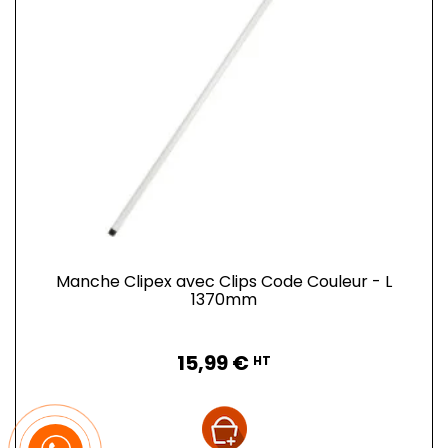
Manche Clipex avec Clips Code Couleur - L
1370mm
Prix
15,99 €
HT