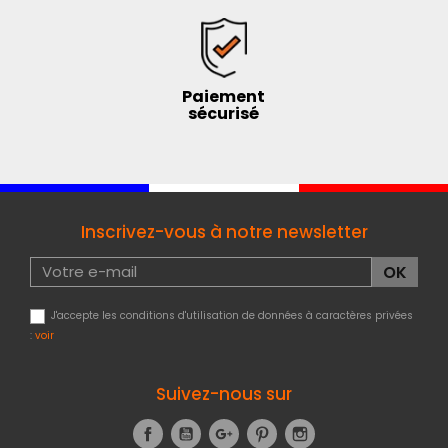
Paiement
sécurisé
Inscrivez-vous à notre newsletter
J'accepte les conditions d'utilisation de données à caractères privées
:
voir
Suivez-nous sur
Facebook
YouTube
Google+
Pinterest
Instagram