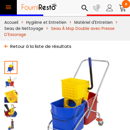
0

search
Accueil
Hygiène et Entretien
Matériel d'Entretien
Seau de Nettoyage
Seau À Mop Double avec Presse
D'Essorage
Retour à la liste de résultats