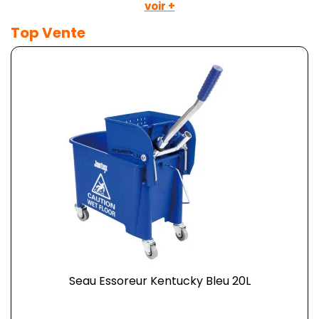
voir +
Top Vente
Seau Essoreur Kentucky Bleu 20L