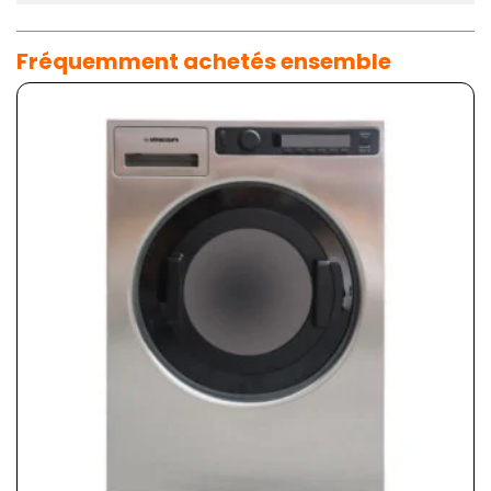
Fréquemment achetés ensemble