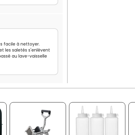
ès facile à nettoyer.
et les saletés s'enlèvent
assé au lave-vaisselle