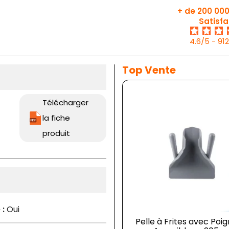
+ de 200 000
Satisfa
4.6/5 - 91
Top Vente
Télécharger
la fiche
produit
 :
Oui
Pelle à Frites avec Poi