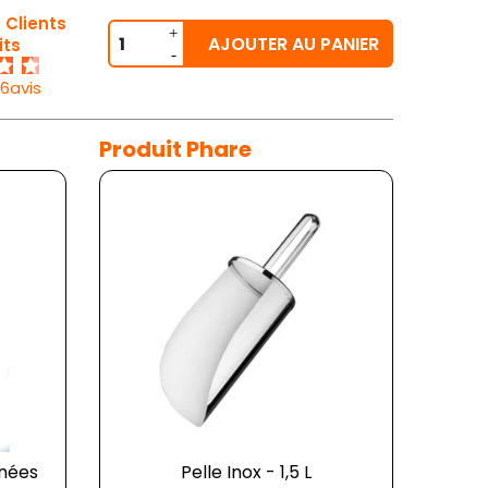
 Clients
AJOUTER AU PANIER
its
26avis
Produit Phare
gnées
Pelle Inox - 1,5 L