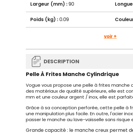
Largeur (mm) :
90
Longue
Poids (kg) :
0.09
Couleur
voir +
DESCRIPTION
Pelle À Frites Manche Cylindrique
Vogue vous propose une pelle à frites manche cyl
des matériaux de qualité supérieure, elle est con
mm et une couleur argent / inox, elle est parfaite
Grâce à sa conception perforée, cette pelle à f
une manipulation plus facile. En outre, l'acier in
passer le manche au lave-vaisselle sans risque 
Grande capacité : le manche creux permet de c