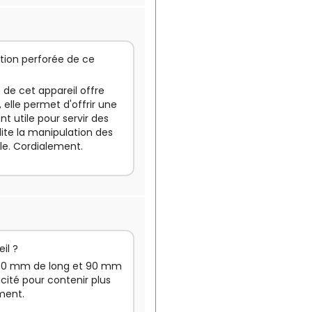
ption perforée de ce
 de cet appareil offre
elle permet d'offrir une
t utile pour servir des
lite la manipulation des
elle. Cordialement.
il ?
 260 mm de long et 90 mm
cité pour contenir plus
ement.