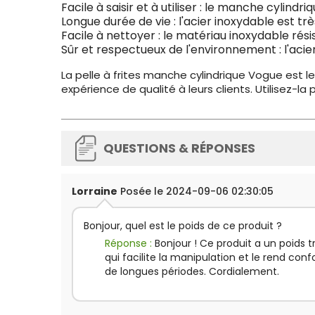
Facile à saisir et à utiliser : le manche cylindr
Longue durée de vie : l'acier inoxydable est trè
Facile à nettoyer : le matériau inoxydable rési
Sûr et respectueux de l'environnement : l'aci
La pelle à frites manche cylindrique Vogue est l
expérience de qualité à leurs clients. Utilisez-l
QUESTIONS & RÉPONSES
Lorraine
Posée le 2024-09-06 02:30:05
Bonjour, quel est le poids de ce produit ?
Réponse :
Bonjour ! Ce produit a un poids t
qui facilite la manipulation et le rend conf
de longues périodes. Cordialement.