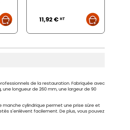
.
Prix
11,92 €
HT
professionnels de la restauration. Fabriquée avec
 kg, une longueur de 260 mm, une largeur de 90
Le manche cylindrique permet une prise sûre et
saletés s'enlèvent facilement. De plus, vous pouvez