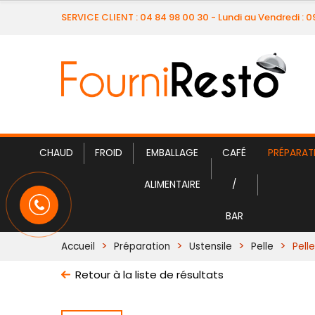
SERVICE CLIENT : 04 84 98 00 30 - Lundi au Vendredi : 
CHAUD
FROID
EMBALLAGE
CAFÉ
PRÉPARAT
ALIMENTAIRE
/
BAR
Accueil
Préparation
Ustensile
Pelle
Pell
Retour à la liste de résultats