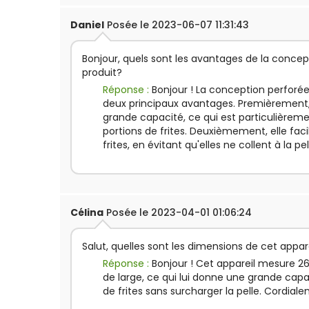
Daniel
Posée le 2023-06-07 11:31:43
Bonjour, quels sont les avantages de la conce
produit?
Réponse :
Bonjour ! La conception perforée
deux principaux avantages. Premièrement, 
grande capacité, ce qui est particulièremen
portions de frites. Deuxièmement, elle faci
frites, en évitant qu'elles ne collent à la p
Célina
Posée le 2023-04-01 01:06:24
Salut, quelles sont les dimensions de cet appare
Réponse :
Bonjour ! Cet appareil mesure
de large, ce qui lui donne une grande capa
de frites sans surcharger la pelle. Cordial