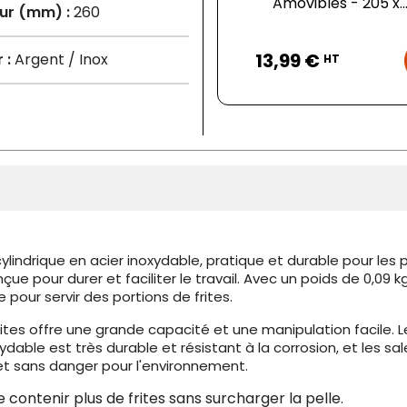
Amovibles - 205 x..
ur (mm) :
260
Prix
13,99 €
 :
Argent / Inox
HT
indrique en acier inoxydable, pratique et durable pour les 
çue pour durer et faciliter le travail. Avec un poids de 0,09
 pour servir des portions de frites.
rites offre une grande capacité et une manipulation facile. 
oxydable est très durable et résistant à la corrosion, et les 
et sans danger pour l'environnement.
ontenir plus de frites sans surcharger la pelle.