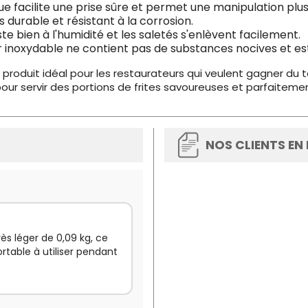
ique facilite une prise sûre et permet une manipulation plus 
s durable et résistant à la corrosion.
ste bien à l'humidité et les saletés s'enlèvent facilement.
er inoxydable ne contient pas de substances nocives et e
e produit idéal pour les restaurateurs qui veulent gagner du 
a pour servir des portions de frites savoureuses et parfaitemen
NOS CLIENTS EN
rès léger de 0,09 kg, ce
ortable à utiliser pendant