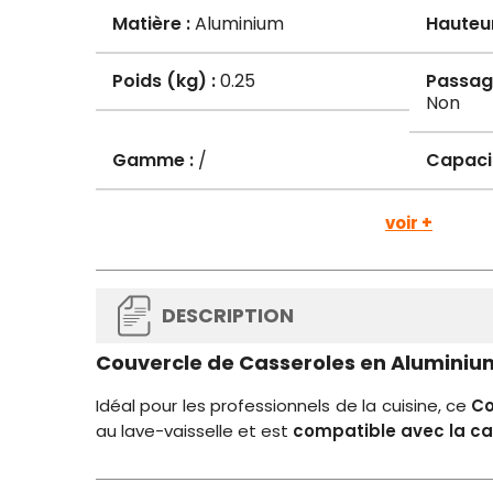
Matière :
Aluminium
Hauteu
Poids (kg) :
0.25
Passage
Non
Gamme :
/
Capacit
voir +
DESCRIPTION
Couvercle de Casseroles en Alumini
Idéal pour les professionnels de la cuisine, ce
Co
au lave-vaisselle et est
compatible avec la ca