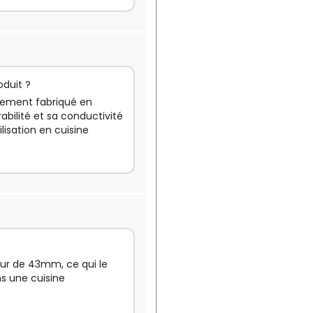
oduit ?
alement fabriqué en
bilité et sa conductivité
lisation en cuisine
eur de 43mm, ce qui le
s une cuisine