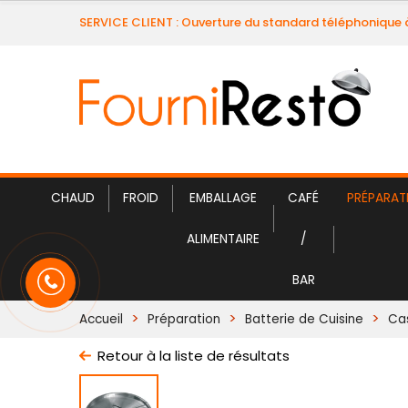
SERVICE CLIENT : Ouverture du standard téléphonique 
CHAUD
FROID
EMBALLAGE
CAFÉ
PRÉPARAT
ALIMENTAIRE
/
BAR
Accueil
Préparation
Batterie de Cuisine
Cas
Retour à la liste de résultats