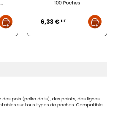
..
100 Poches
Prix
6,33 €
HT
des pois (polka dots), des points, des lignes,
 Adaptables sur tous types de poches. Compatible