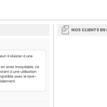
NOS CLIENTS EN
ut-il résister à une
 en acier inoxydable, ce
stant à une utilisation
ompatible avec le lave-
dialement.