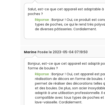
Salut, est-ce que cet appareil est adaptable à 
poches ?
Réponse :
Bonjour ! Oui, ce produit est co
types de poches, ce qui le rend très polyv
de diverses pâtisseries. Cordialement.
Marine
Posée le 2023-05-04 07:19:50
Bonjour, est-ce que cet appareil est adapté po
forme de boules ?
Réponse :
Bonjour ! Oui, cet appareil est 
réalisation de décors en forme de boules. 
permet de réaliser des décorations telles q
et des boules. De plus, son acier inoxydabl
adapté à une utilisation professionnelle. I
compatible avec tous types de poches et 
lave-vaisselle. Cordialement.