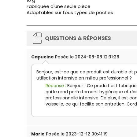
10 g
Fabriquée d'une seule pièce
Adaptables sur tous types de poches
QUESTIONS & RÉPONSES
Capucine
Posée le 2024-08-08 12:31:26
Bonjour, est-ce que ce produit est durable et pe
utilisation intensive en milieu professionnel ?
Réponse :
Bonjour ! Ce produit est fabriqué
qui le rend parfaitement hygiénique et rési
professionnelle intensive. De plus, il est c
vaisselle, ce qui facilite son entretien. Cor
Marie
Posée le 2023-12-12 00:41:19