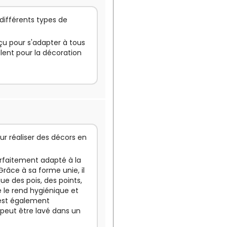
différents types de
nçu pour s'adapter à tous
alent pour la décoration
ur réaliser des décors en
parfaitement adapté à la
Grâce à sa forme unie, il
ue des pois, des points,
e le rend hygiénique et
l est également
peut être lavé dans un