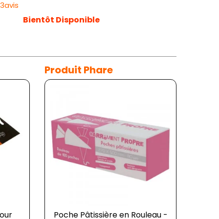
33avis
Bientôt Disponible
Produit Phare
our
Poche Pâtissière en Rouleau -