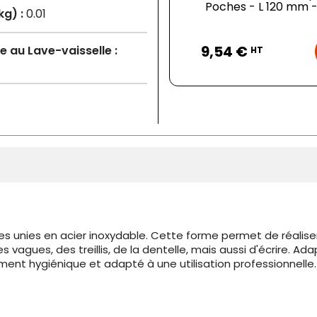
Poches - L 120 mm -.
kg) :
0.01
Prix
9,54 €
 au Lave-vaisselle :
HT
es unies en acier inoxydable. Cette forme permet de réaliser 
s vagues, des treillis, de la dentelle, mais aussi d'écrire.
ement hygiénique et adapté à une utilisation professionnelle.