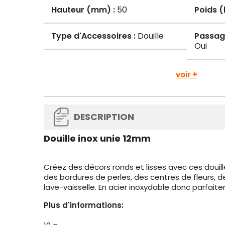
Hauteur (mm) :
50
Poids (
Type d'Accessoires :
Douille
Passage
Oui
voir +
DESCRIPTION
Douille inox unie 12mm
Créez des décors ronds et lisses avec ces douill
des bordures de perles, des centres de fleurs, de
lave-vaisselle. En acier inoxydable donc parfait
Plus d'informations: