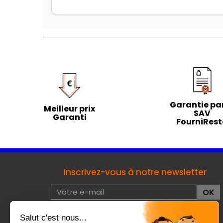
Garantie par
Meilleur prix
SAV
Garanti
FourniRes
Inscrivez-vous à notre newsletter
J'accepte les conditions d'utilisation de données à
caractères privées :
voir