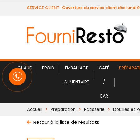
SERVICE CLIENT : Ouverture du service client dès lundi 
CHAUD
FROID
EMBALLAGE
CAFÉ
PRÉPARAT
ALIMENTAIRE
/
BAR
Accueil
Préparation
Pâtisserie
Douilles et 
Retour à la liste de résultats