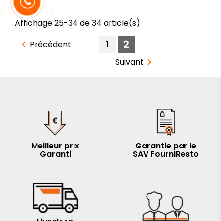
Affichage 25-34 de 34 article(s)
2
Précédent
1

Suivant

Meilleur prix
Garantie par le
Garanti
SAV FourniResto