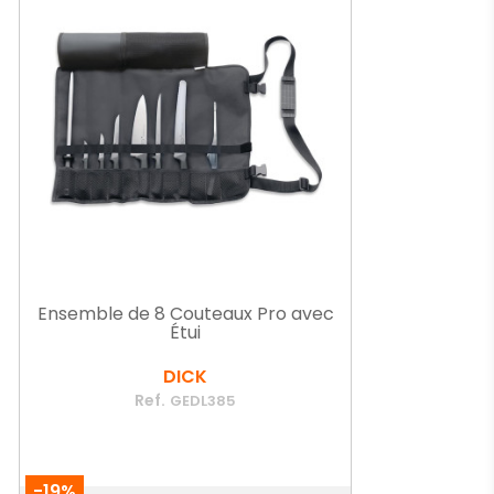
Ensemble de 8 Couteaux Pro avec
Étui
DICK
Ref.
GEDL385
-19%