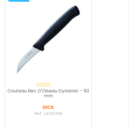
Couteau Bec D'Oiseau Dynamic - 50
mm
DICK
Ref.
GEGD768