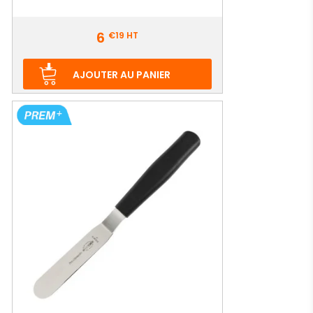
Prix
6
€19
HT
AJOUTER AU PANIER