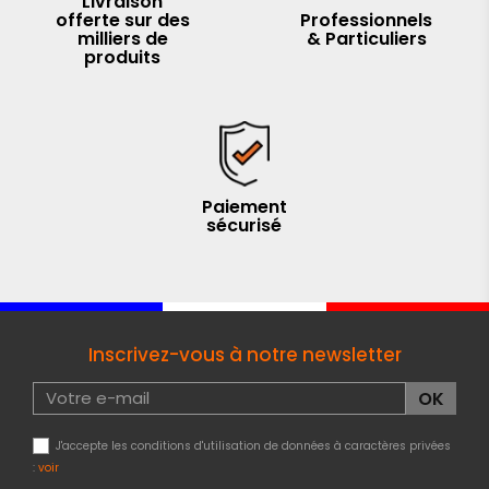
Livraison
offerte sur des
Professionnels
milliers de
& Particuliers
produits
Paiement
sécurisé
Inscrivez-vous à notre newsletter
J'accepte les conditions d'utilisation de données à caractères privées
:
voir