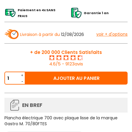
Paiement en 4x SANS
Garantie 1 an
FRAIS
voir + d'options
Livraison à partir du
12/08/2026
+ de 200 000 Clients Satisfaits
4.6/5 - 9123avis
AJOUTER AU PANIER
EN BREF
Plancha électrique 700 avec plaque lisse de la marque
Gastro M. 70/80FTES