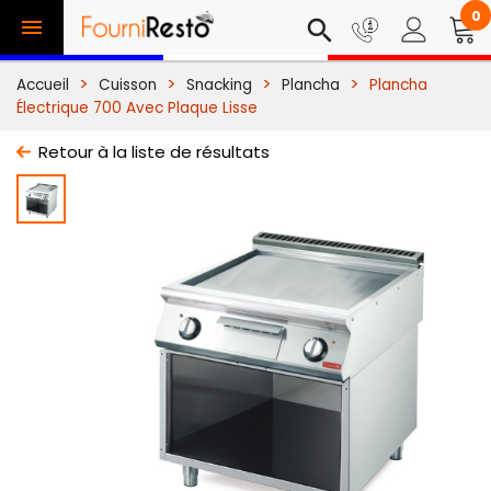
0

search
Accueil
Cuisson
Snacking
Plancha
Plancha
Électrique 700 Avec Plaque Lisse
Retour à la liste de résultats