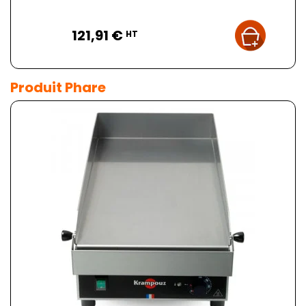
Prix
121,91 €
HT
Produit Phare