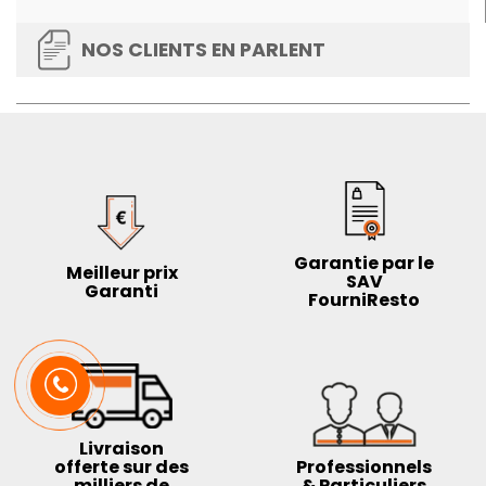
NOS CLIENTS EN PARLENT
Garantie par le
Meilleur prix
SAV
Garanti
FourniResto
Livraison
offerte sur des
Professionnels
milliers de
& Particuliers