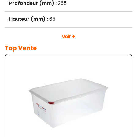
Profondeur (mm) :
265
Hauteur (mm) :
65
voir +
Top Vente