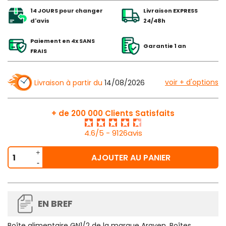
14 JOURS pour changer
Livraison EXPRESS
d'avis
24/48h
Paiement en 4x SANS
Garantie 1 an
FRAIS
voir + d'options
Livraison à partir du
14/08/2026
+ de 200 000 Clients Satisfaits
4.6/5 - 9126avis
AJOUTER AU PANIER
EN BREF
Boîte alimentaire GN1/2 de la marque Araven. Boîtes