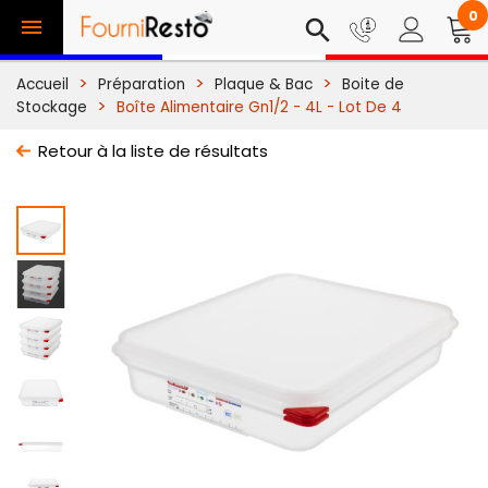
0

search
Accueil
Préparation
Plaque & Bac
Boite de
Stockage
Boîte Alimentaire Gn1/2 - 4L - Lot De 4
Retour à la liste de résultats