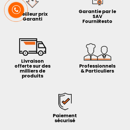
Garantie par le
Meilleur prix
SAV
Garanti
FourniResto
Livraison
offerte sur des
Professionnels
milliers de
& Particuliers
produits
Paiement
sécurisé