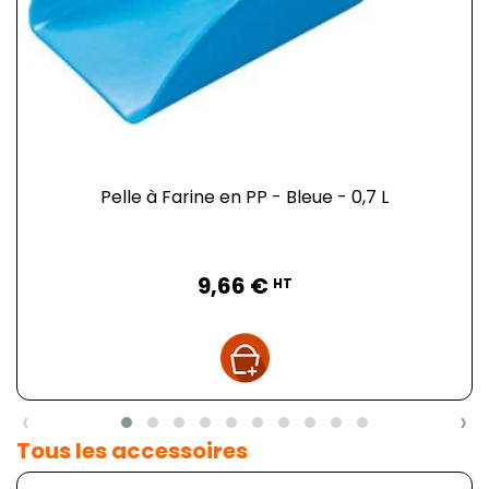
Pelle à Farine en PP - Bleue - 0,7 L
Prix
9,66 €
HT
‹
›
Tous les accessoires