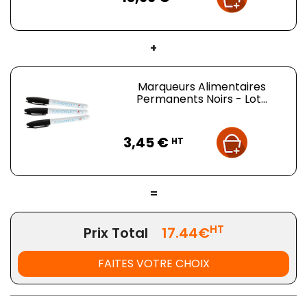
+
Marqueurs Alimentaires
Permanents Noirs - Lot...
Prix
3,45 €
HT
=
HT
Prix Total
17.44€
FAITES VOTRE CHOIX