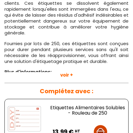
clients. Ces étiquettes se dissolvent également
rapidement lorsqu'elles sont immergées dans l'eau, ce
qui évite de laisser des résidus d'adhésif indésirables et
potentiellement dangereux sur votre équipement de
stockage et contribue à améliorer votre hygiène
générale.
Fournies par lots de 250, ces étiquettes sont conçues
pour durer pendant plusieurs services sans qu'il soit
nécessaire de les réapprovisionner, vous offrant ainsi
une solution d'étiquetage pratique et durable.
Plus d'informations:
voir +
Dimensions:
H 50 x L 75 mm
Poids:
110 g
Complétez avec :
Etiquettes Alimentaires Solubles
- Rouleau de 250
Prix
13,99 €
HT