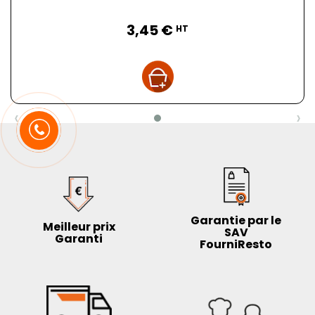
Prix
3,45 €
HT
‹
›
Garantie par le
Meilleur prix
SAV
Garanti
FourniResto