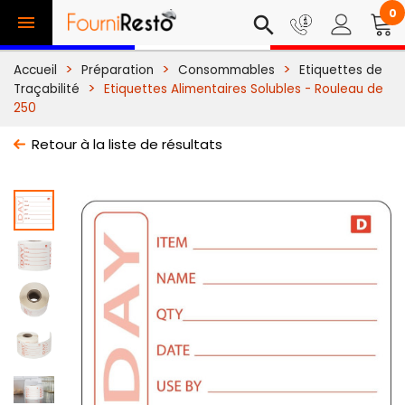
0

search
Accueil
Préparation
Consommables
Etiquettes de
Traçabilité
Etiquettes Alimentaires Solubles - Rouleau de
250
Retour à la liste de résultats