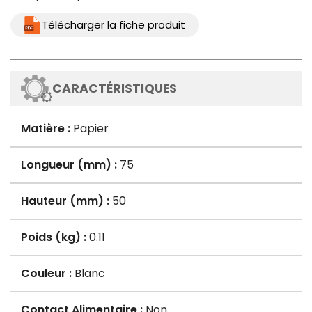
Télécharger la fiche produit
CARACTÉRISTIQUES
Matière :
Papier
Longueur (mm) :
75
Hauteur (mm) :
50
Poids (kg) :
0.11
Couleur :
Blanc
Contact Alimentaire :
Non