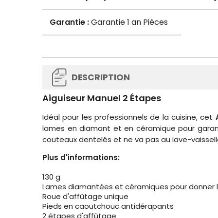
Garantie :
Garantie 1 an Pièces
DESCRIPTION
Aiguiseur Manuel 2 Étapes
Idéal pour les professionnels de la cuisine, cet
lames en diamant et en céramique pour garanti
couteaux dentelés et ne va pas au lave-vaissell
Plus d'informations:
130 g
Lames diamantées et céramiques pour donner le
Roue d'affûtage unique
Pieds en caoutchouc antidérapants
2 étapes d'affûtage