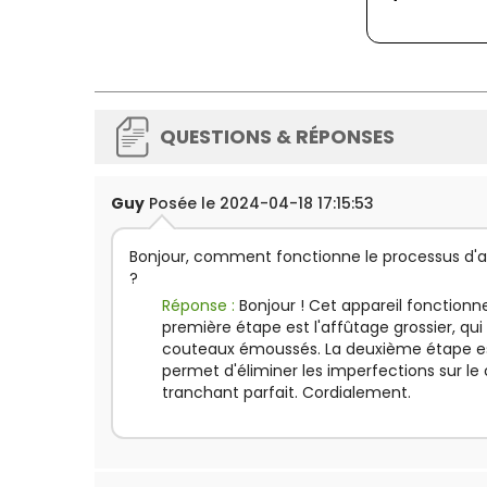
QUESTIONS & RÉPONSES
Guy
Posée le 2024-04-18 17:15:53
Bonjour, comment fonctionne le processus d'ai
?
Réponse :
Bonjour ! Cet appareil fonctionn
première étape est l'affûtage grossier, qui
couteaux émoussés. La deuxième étape est 
permet d'éliminer les imperfections sur le
tranchant parfait. Cordialement.