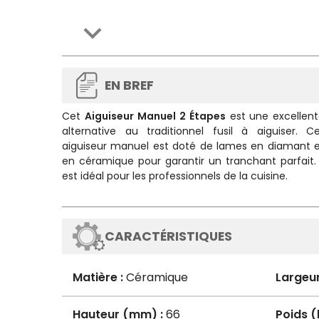

EN BREF
Cet
Aiguiseur Manuel 2 Étapes
est une excellen
alternative au traditionnel fusil à aiguiser. C
aiguiseur manuel est doté de lames en diamant 
en céramique pour garantir un tranchant parfait. 
est idéal pour les professionnels de la cuisine.
CARACTÉRISTIQUES
Matière :
Céramique
Largeu
Hauteur (mm) :
66
Poids (