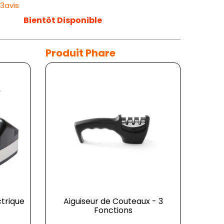
33avis
Bientôt Disponible
Produit Phare
ctrique
Aiguiseur de Couteaux - 3
Fonctions