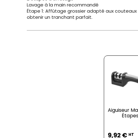
Lavage à la main recommandé
Étape 1: Affûtage grossier adapté aux couteaux 
obtenir un tranchant parfait.
Aiguiseur Ma
Étape
Prix
9,92 €
HT