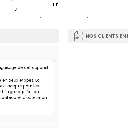
HT
NOS CLIENTS EN
guisage de cet appareil
e en deux étapes. La
 est adapté pour les
l'aiguisage fin, qui
 couteau et d'obtenir un