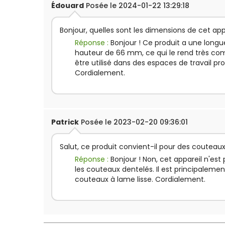
Édouard
Posée le 2024-01-22 13:29:18
Bonjour, quelles sont les dimensions de cet app
Réponse :
Bonjour ! Ce produit a une long
hauteur de 66 mm, ce qui le rend très com
être utilisé dans des espaces de travail pro
Cordialement.
Patrick
Posée le 2023-02-20 09:36:01
Salut, ce produit convient-il pour des couteau
Réponse :
Bonjour ! Non, cet appareil n'e
les couteaux dentelés. Il est principaleme
couteaux à lame lisse. Cordialement.