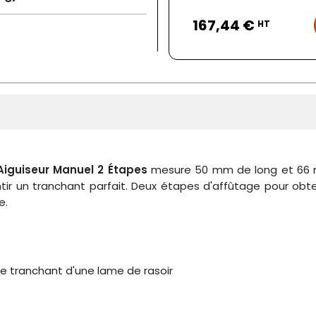
Prix
167,44 €
HT
Aiguiseur Manuel 2 Étapes
mesure 50 mm de long et 66 m
r un tranchant parfait. Deux étapes d'affûtage pour obten
e.
 tranchant d'une lame de rasoir