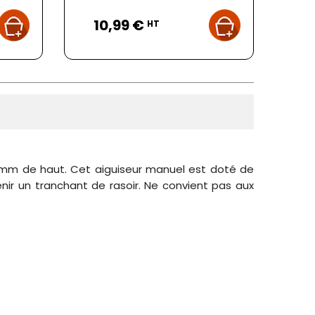
Prix
10,99 €
HT
m de haut. Cet aiguiseur manuel est doté de
ir un tranchant de rasoir. Ne convient pas aux