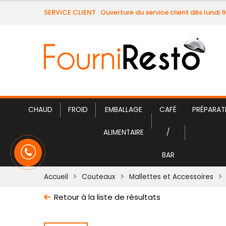
SERVICE CLIENT : Ouverture du service client dès lundi 
CHAUD
FROID
EMBALLAGE
CAFÉ
PRÉPARAT
ALIMENTAIRE
/
BAR
Accueil
Couteaux
Mallettes et Accessoires
Retour à la liste de résultats