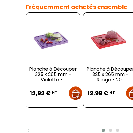
Fréquemment achetés ensemble
Planche à Découper
Planche à Découpe
325 x 265 mm -
325 x 265 mm -
Violette -...
Rouge - 20...
Prix
Prix
12,92 €
12,99 €
HT
HT
‹