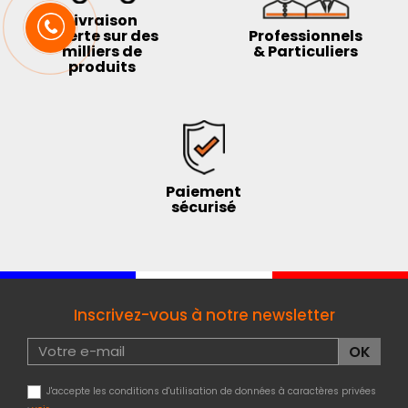
Livraison
offerte sur des
Professionnels
milliers de
& Particuliers
produits
Paiement
sécurisé
Inscrivez-vous à notre newsletter
J'accepte les conditions d'utilisation de données à caractères privées