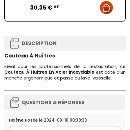
Prix
30,35 €
HT
DESCRIPTION
Couteau À Huîtres
Idéal pour les professionnels de la restauration, ce
Couteau À Huîtres En Acier Inoxydable
est doté d'un
manche ergonomique et passe au lave-vaisselle.
QUESTIONS & RÉPONSES
Hélène
Posée le 2024-09-18 00:38:33