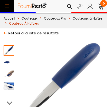
0

search
Accueil
Couteaux
Couteaux Pro
Couteaux à Huître
Couteau À Huîtres
Retour à la liste de résultats
