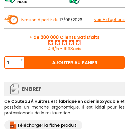
FRAIS
voir + d'options
Livraison à partir du
17/08/2026
+ de 200 000 Clients Satisfaits
4.6/5 - 9133avis
AJOUTER AU PANIER
EN BREF
Ce
Couteau À Huîtres
est
fabriqué en acier inoxydable
et
possède un manche ergonomique. Il est idéal pour les
professionnels de la restauration.
Télécharger la fiche produit