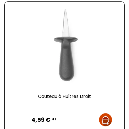
Couteau à Huîtres Droit
Prix
4,59 €
HT