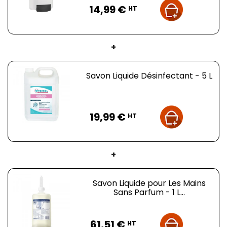
14,99 €
HT
+
Savon Liquide Désinfectant - 5 L
Prix
19,99 €
HT
+
Savon Liquide pour Les Mains
Sans Parfum - 1 L...
Prix
61,51 €
HT