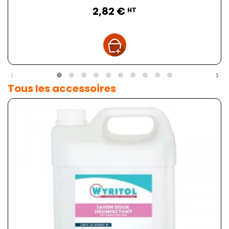
Prix
2,82 €
HT
‹
›
Tous les accessoires