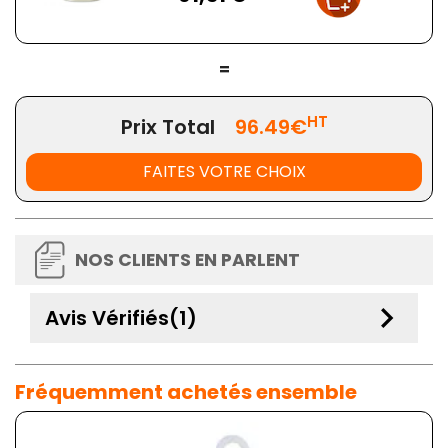
=
HT
Prix Total
96.49€
FAITES VOTRE CHOIX
NOS CLIENTS EN PARLENT
keyboard_arrow_down
Avis Vérifiés(1)
Fréquemment achetés ensemble