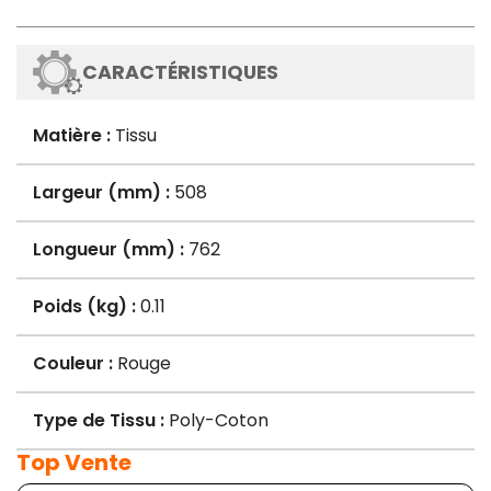
CARACTÉRISTIQUES
Matière :
Tissu
Largeur (mm) :
508
Longueur (mm) :
762
Poids (kg) :
0.11
Couleur :
Rouge
Type de Tissu :
Poly-Coton
Top Vente