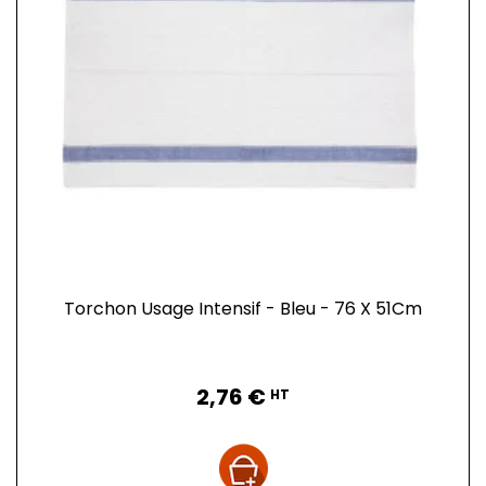
Torchon Usage Intensif - Bleu - 76 X 51Cm
Prix
2,76 €
HT