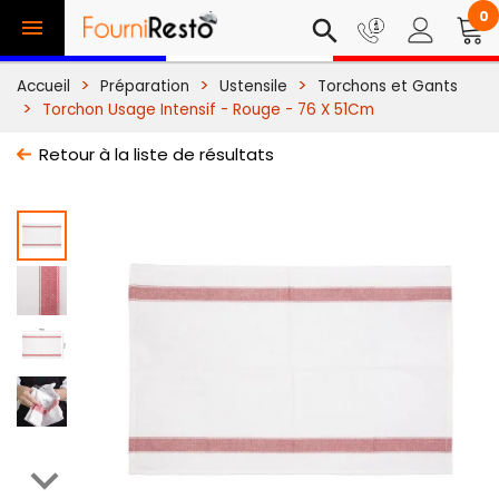
0

search
Accueil
Préparation
Ustensile
Torchons et Gants
Torchon Usage Intensif - Rouge - 76 X 51Cm
Retour à la liste de résultats
