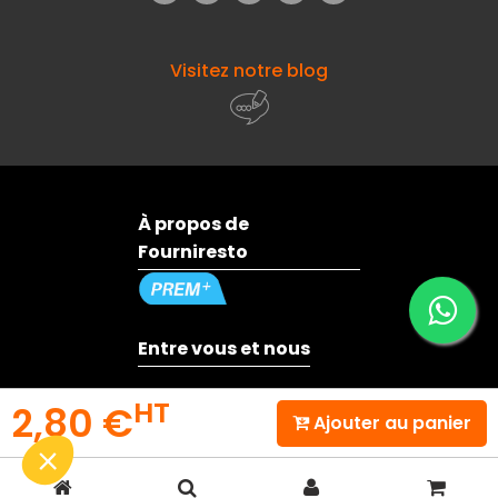
Visitez notre blog
À propos de
Fourniresto
Entre vous et nous
HT
2,80 €
Besoin d'aide ?
Ajouter au panier
© 2026 - Fourniresto