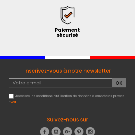
Paiement
sécurisé
Inscrivez-vous à notre newsletter
J'accepte les conditions d'utilisation de données à caractères privées
:
voir
Suivez-nous sur
Facebook
YouTube
Google+
Pinterest
Instagram