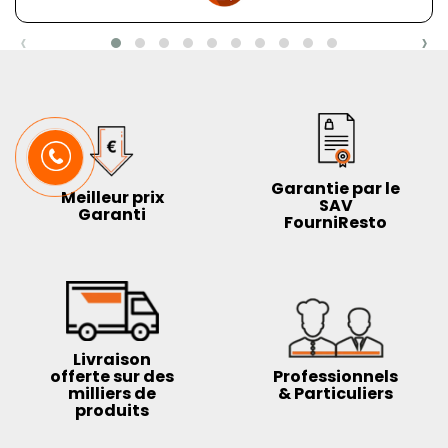
‹
›
Garantie par le
Meilleur prix
SAV
Garanti
FourniResto
Livraison
offerte sur des
Professionnels
milliers de
& Particuliers
produits