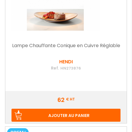
Lampe Chauffante Conique en Cuivre Réglable
HENDI
Ref.
HN273876
Prix
62
€
HT
AJOUTER AU PANIER