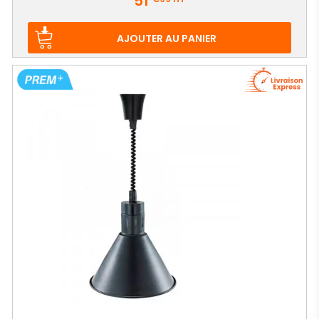
51
AJOUTER AU PANIER