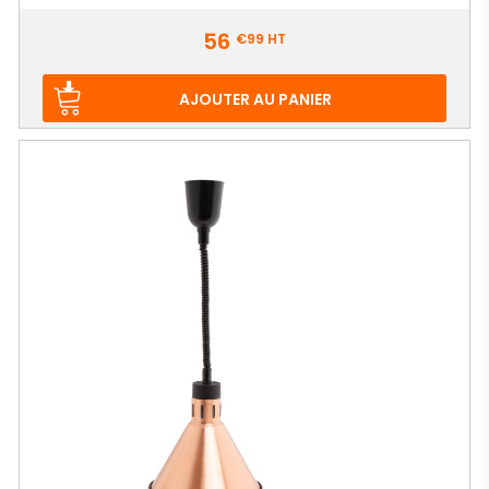
Prix
56
€99
HT
AJOUTER AU PANIER