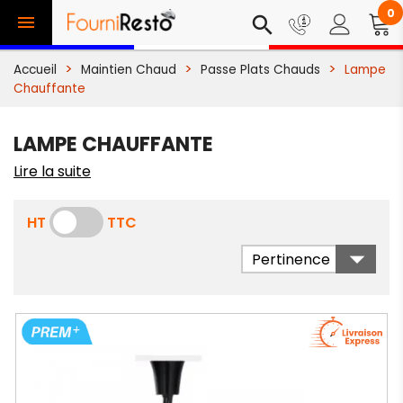
0

search
Accueil
Maintien Chaud
Passe Plats Chauds
Lampe
Chauffante
LAMPE CHAUFFANTE
Lire la suite
HT
TTC

Pertinence