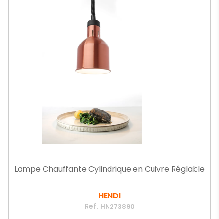
Lampe Chauffante Cylindrique en Cuivre Réglable
HENDI
Ref.
HN273890