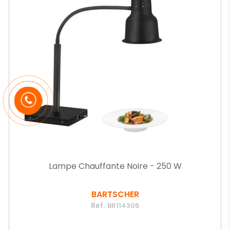
Lampe Chauffante Noire - 250 W
BARTSCHER
Ref.
BR114305