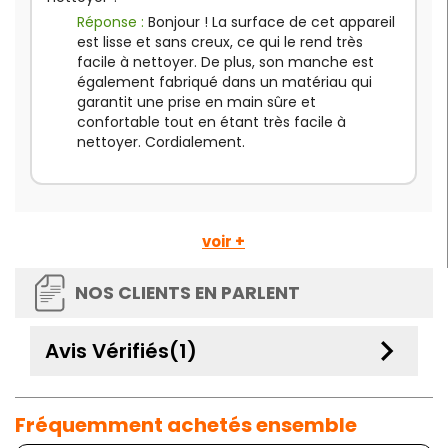
Réponse :
Bonjour ! La surface de cet appareil
est lisse et sans creux, ce qui le rend très
facile à nettoyer. De plus, son manche est
également fabriqué dans un matériau qui
garantit une prise en main sûre et
confortable tout en étant très facile à
nettoyer. Cordialement.
voir +
NOS CLIENTS EN PARLENT
keyboard_arrow_down
Avis Vérifiés(1)
Fréquemment achetés ensemble