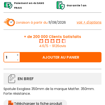
Paiement en 4x SANS
Garantie 1 an
FRAIS
voir + d'options
Livraison à partir du
11/08/2026
+ de 200 000 Clients Satisfaits
4.6/5 - 9126avis
AJOUTER AU PANIER
EN BREF
Spatule Exoglass 350mm de la marque Matfer. 350mm.
Forte résistance.
Télécharger la fiche produit