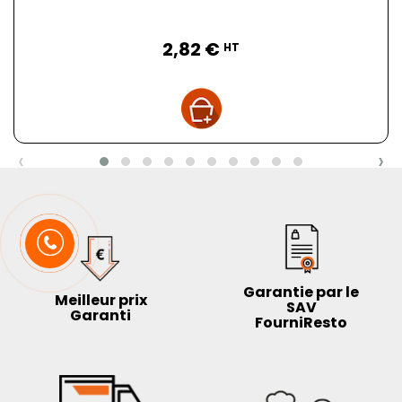
Prix
2,82 €
HT
‹
›
Garantie par le
Meilleur prix
SAV
Garanti
FourniResto