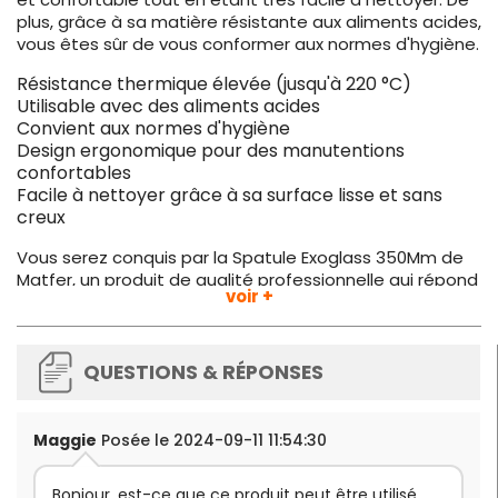
plus, grâce à sa matière résistante aux aliments acides,
vous êtes sûr de vous conformer aux normes d'hygiène.
Résistance thermique élevée (jusqu'à 220 °C)
Utilisable avec des aliments acides
Convient aux normes d'hygiène
Design ergonomique pour des manutentions
confortables
Facile à nettoyer grâce à sa surface lisse et sans
creux
Vous serez conquis par la Spatule Exoglass 350Mm de
Matfer, un produit de qualité professionnelle qui répond
voir +
parfaitement aux exigences des métiers de la
restauration.
QUESTIONS & RÉPONSES
Maggie
Posée le 2024-09-11 11:54:30
Bonjour, est-ce que ce produit peut être utilisé