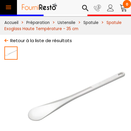
0

search
Accueil
Préparation
Ustensile
Spatule
Spatule
Exoglass Haute Température - 35 cm
Retour à la liste de résultats