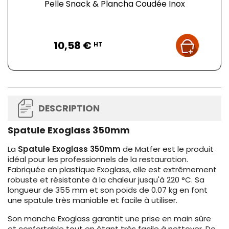
Pelle Snack & Plancha Coudée Inox
Prix
10,58 €
HT
DESCRIPTION
Spatule Exoglass 350mm
La
Spatule Exoglass 350mm
de Matfer est le produit
idéal pour les professionnels de la restauration.
Fabriquée en plastique Exoglass, elle est extrêmement
robuste et résistante à la chaleur jusqu'à 220 °C. Sa
longueur de 355 mm et son poids de 0.07 kg en font
une spatule très maniable et facile à utiliser.
Son manche Exoglass garantit une prise en main sûre
et confortable tout en étant très facile à nettoyer. De