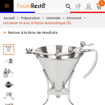
0

search
Accueil
Préparation
Ustensile
Entonnoir
Entonnoir En Inox À Piston Automatique 1,5L
Retour à la liste de résultats