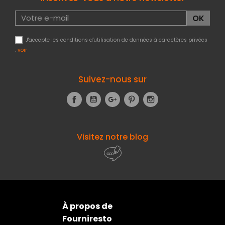
J'accepte les conditions d'utilisation de données à caractères privées
:
voir
Suivez-nous sur
Facebook
YouTube
Google+
Pinterest
Instagram
Visitez notre blog
À propos de
Fourniresto