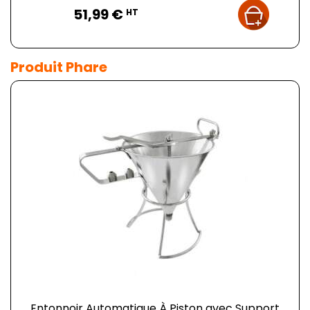
Prix
51,99 €
HT
Produit Phare
Entonnoir Automatique À Piston avec Support