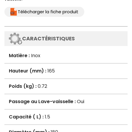
Télécharger la fiche produit
CARACTÉRISTIQUES
Matière :
Inox
Hauteur (mm) :
165
Poids (kg) :
0.72
Passage au Lave-vaisselle :
Oui
Capacité ( L) :
1.5