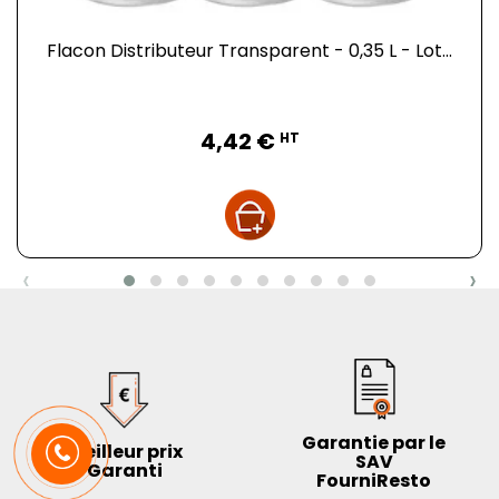
Flacon Distributeur Transparent - 0,35 L - Lot...
Prix
4,42 €
HT
‹
›
Garantie par le
Meilleur prix
SAV
Garanti
FourniResto