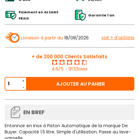
Paiement en 4x SANS
Garantie 1 an
FRAIS
voir + d'options
Livraison à partir du
18/08/2026
+ de 200 000 Clients Satisfaits
4.6/5 - 9133avis
AJOUTER AU PANIER
EN BREF
Entonnoir en Inox à Piston Automatique de la marque De
Buyer. Capacité 1.5 litre. Simple d'utilisation. Passe au lave-
vaisselle.