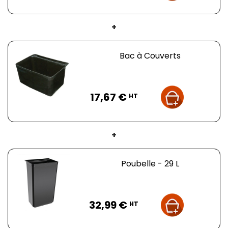
+
Bac à Couverts
Prix
17,67 €
HT
+
Poubelle - 29 L
Prix
32,99 €
HT