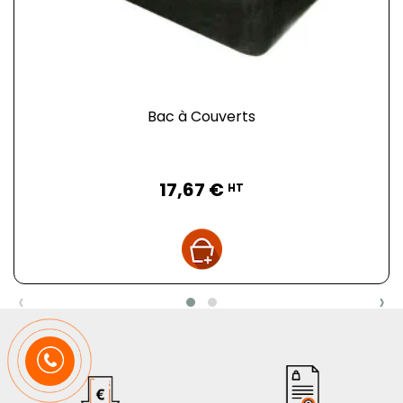
Bac à Couverts
Prix
17,67 €
HT
‹
›