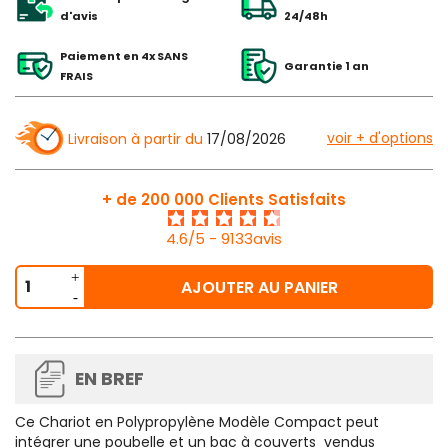
d'avis
24/48h
Paiement en 4x SANS
Garantie 1 an
FRAIS
voir + d'options
Livraison à partir du
17/08/2026
+ de 200 000 Clients Satisfaits
4.6/5 - 9133avis
AJOUTER AU PANIER
EN BREF
Ce
Chariot en Polypropylène Modèle Compact
peut
intégrer une poubelle et un bac à couverts vendus