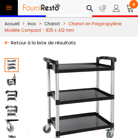
0

search
Accueil
Inox
Chariot
Chariot en Polypropylène
Modèle Compact - 825 x 412 mm
Retour à la liste de résultats