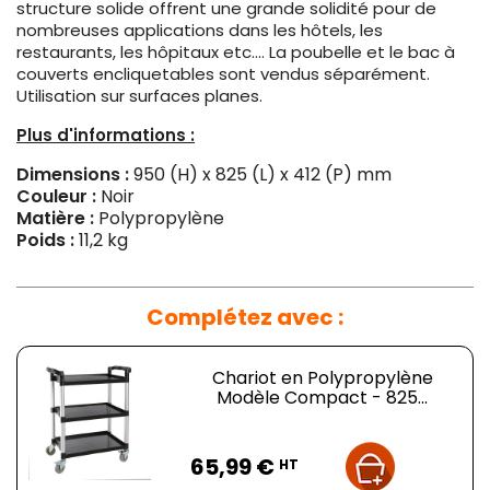
structure solide offrent une grande solidité pour de
nombreuses applications dans les hôtels, les
restaurants, les hôpitaux etc.... La poubelle et le bac à
couverts encliquetables sont vendus séparément.
Utilisation sur surfaces planes.
Plus d'informations :
Dimensions :
950 (H) x 825 (L) x 412 (P) mm
Couleur :
Noir
Matière
:
Polypropylène
Poids
:
11,2 kg
Complétez avec :
Chariot en Polypropylène
Modèle Compact - 825...
Prix
65,99 €
HT