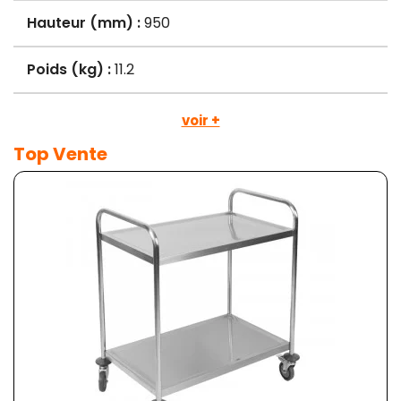
Hauteur (mm) :
950
Poids (kg) :
11.2
voir +
Top Vente