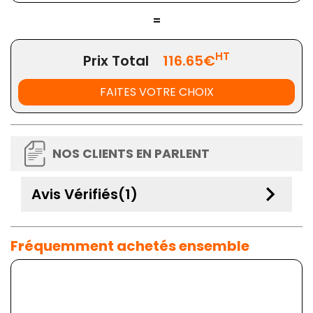
=
HT
Prix Total
116.65€
FAITES VOTRE CHOIX
NOS CLIENTS EN PARLENT
keyboard_arrow_down
Avis Vérifiés(1)
Fréquemment achetés ensemble