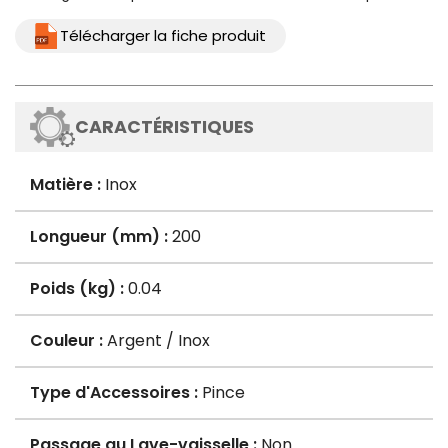
Télécharger la fiche produit
CARACTÉRISTIQUES
Matière :
Inox
Longueur (mm) :
200
Poids (kg) :
0.04
Couleur :
Argent / Inox
Type d'Accessoires :
Pince
Passage au Lave-vaisselle :
Non