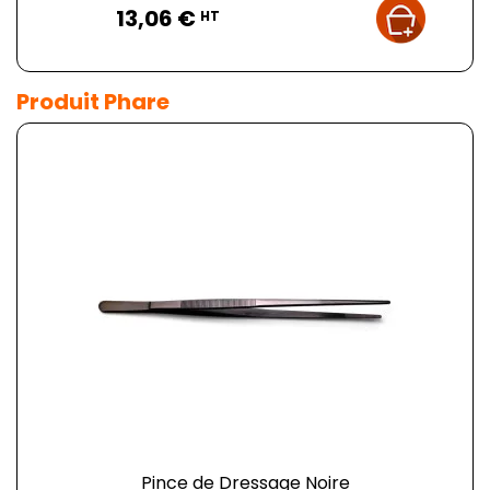
13,06 €
HT
Produit Phare
Pince de Dressage Noire