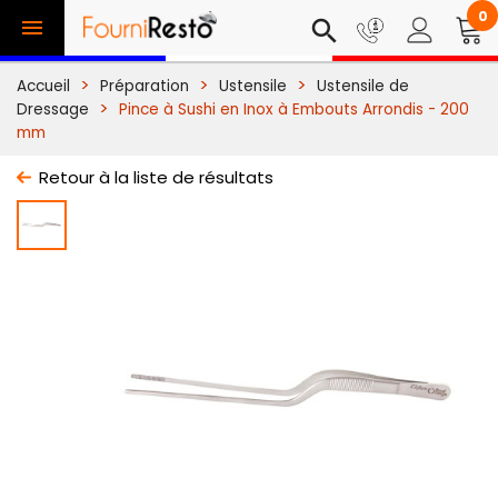
0

search
Accueil
Préparation
Ustensile
Ustensile de
Dressage
Pince à Sushi en Inox à Embouts Arrondis - 200
mm
Retour à la liste de résultats