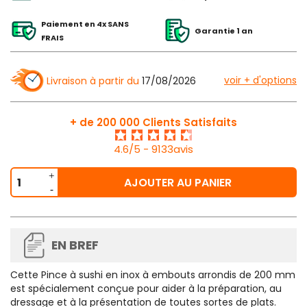
Paiement en 4x SANS
Garantie 1 an
FRAIS
voir + d'options
Livraison à partir du
17/08/2026
+ de 200 000 Clients Satisfaits
4.6/5 - 9133avis
AJOUTER AU PANIER
EN BREF
Cette
Pince à sushi en inox
à embouts arrondis de 200 mm
est spécialement conçue pour aider à la préparation, au
dressage et à la présentation de toutes sortes de plats.