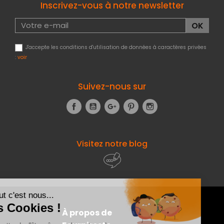
Inscrivez-vous à notre newsletter
J'accepte les conditions d'utilisation de données à caractères privées
:
voir
Suivez-nous sur
Facebook
YouTube
Google+
Pinterest
Instagram
Visitez notre blog
À propos de