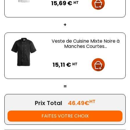
15,69 €
HT
+
Veste de Cuisine Mixte Noire à
Manches Courtes...
Prix
15,11 €
HT
=
HT
Prix Total
46.49€
FAITES VOTRE CHOIX