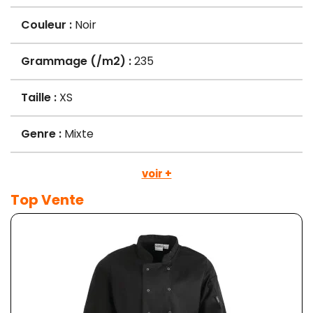
Couleur :
Noir
Grammage (/m2) :
235
Taille :
XS
Genre :
Mixte
voir +
Top Vente