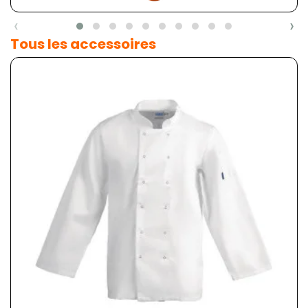
‹
›
Tous les accessoires