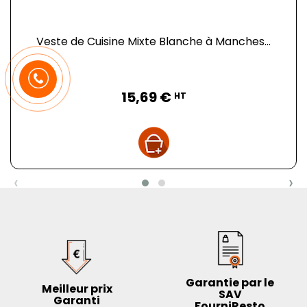
Veste de Cuisine Mixte Blanche à Manches...
Prix
15,69 €
HT
‹
›
Garantie par le
Meilleur prix
SAV
Garanti
FourniResto