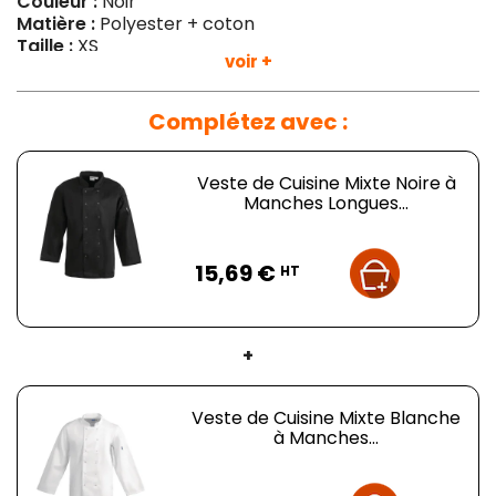
Couleur :
Noir
Matière :
Polyester + coton
Taille :
XS
voir +
Poids :
400 g
Complétez avec :
Veste de Cuisine Mixte Noire à
Manches Longues...
Prix
15,69 €
HT
+
Veste de Cuisine Mixte Blanche
à Manches...
Prix