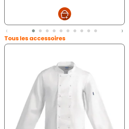
‹
›
Tous les accessoires