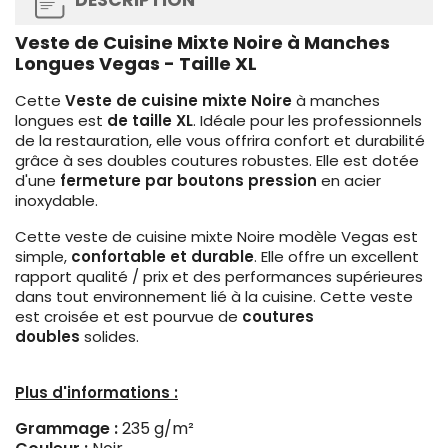
DESCRIPTION
Veste de Cuisine Mixte Noire à Manches
Longues Vegas - Taille XL
Cette
Veste de cuisine mixte Noire
à manches
longues est
de taille XL
. Idéale pour les professionnels
de la restauration, elle vous offrira confort et durabilité
grâce à ses doubles coutures robustes. Elle est dotée
d'une
fermeture par boutons pression
en acier
inoxydable.
Cette veste de cuisine mixte Noire modèle Vegas est
simple,
confortable et durable
. Elle offre un excellent
rapport qualité / prix et des performances supérieures
dans tout environnement lié à la cuisine. Cette veste
est croisée et est pourvue de
coutures
doubles
solides.
Plus d'informations :
Grammage :
235 g/m²