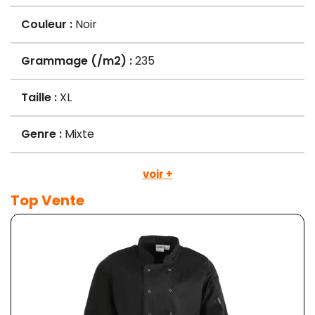
Couleur :
Noir
Grammage (/m2) :
235
Taille :
XL
Genre :
Mixte
voir +
Top Vente