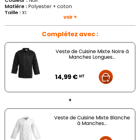
Couleur :
Noir
Matière :
Polyester + coton
Taille :
XL
voir +
Poids :
420 g
Complétez avec :
Veste de Cuisine Mixte Noire à
Manches Longues...
Prix
14,99 €
HT
+
Veste de Cuisine Mixte Blanche
à Manches...
Prix