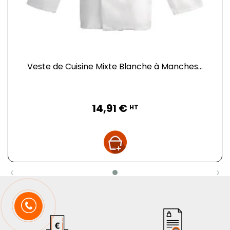
Veste de Cuisine Mixte Blanche à Manches...
Prix
14,91 €
HT
‹
›