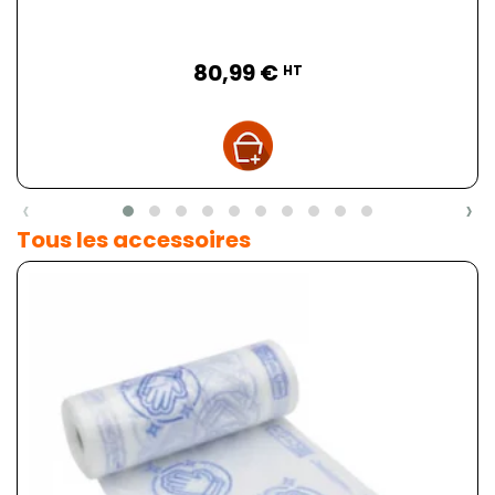
Prix
80,99 €
HT
‹
›
Tous les accessoires