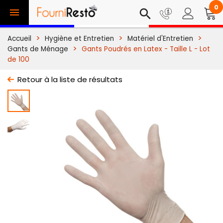
0

search
Accueil
Hygiène et Entretien
Matériel d'Entretien
Gants de Ménage
Gants Poudrés en Latex - Taille L - Lot
de 100
Retour à la liste de résultats