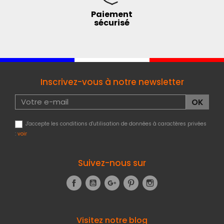
Paiement
sécurisé
Inscrivez-vous à notre newsletter
J'accepte les conditions d'utilisation de données à caractères privées
:
voir
Suivez-nous sur
Facebook
YouTube
Google+
Pinterest
Instagram
Visitez notre blog