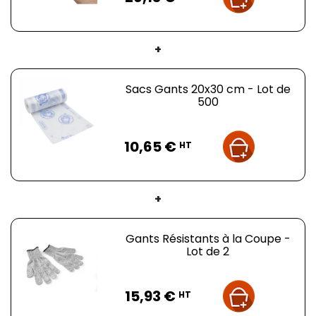
+
Sacs Gants 20x30 cm - Lot de
500
Prix
10,65 €
HT
+
Gants Résistants à la Coupe -
Lot de 2
Prix
15,93 €
HT