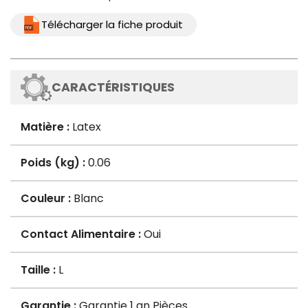
Télécharger la fiche produit
CARACTÉRISTIQUES
Matière :
Latex
Poids (kg) :
0.06
Couleur :
Blanc
Contact Alimentaire :
Oui
Taille :
L
Garantie :
Garantie 1 an Pièces