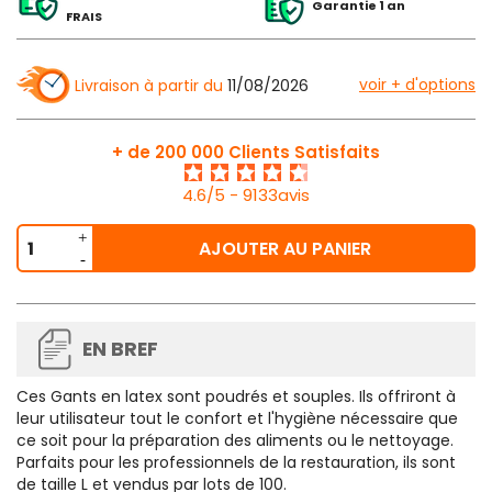
Garantie 1 an
FRAIS
voir + d'options
Livraison à partir du
11/08/2026
+ de 200 000 Clients Satisfaits
4.6/5 - 9133avis
AJOUTER AU PANIER
EN BREF
Ces
Gants en latex sont poudrés
et souples. Ils offriront à
leur utilisateur tout le confort et l'hygiène nécessaire que
ce soit pour la préparation des aliments ou le nettoyage.
Parfaits pour les professionnels de la restauration, ils sont
de taille L et vendus par lots de 100.