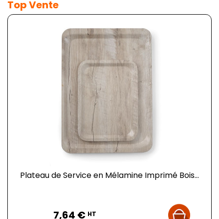
Top Vente
Plateau de Service en Mélamine Imprimé Bois...
Prix
7,64 €
HT