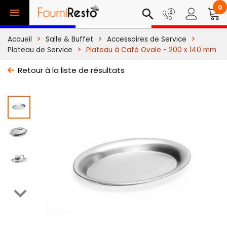
0

search
Accueil
Salle & Buffet
Accessoires de Service
Plateau de Service
Plateau à Café Ovale - 200 x 140 mm
Retour à la liste de résultats
