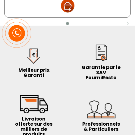
‹
›
Garantie par le
Meilleur prix
SAV
Garanti
FourniResto
Livraison
offerte sur des
Professionnels
milliers de
& Particuliers
produits