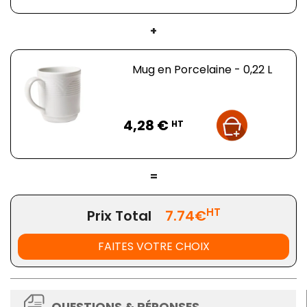
+
Mug en Porcelaine - 0,22 L
Prix
4,28 €
HT
=
HT
Prix Total
7.74€
FAITES VOTRE CHOIX