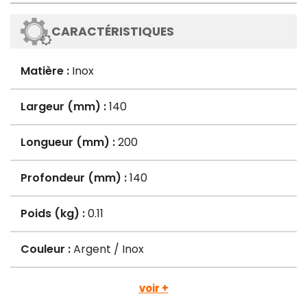
CARACTÉRISTIQUES
Matière :
Inox
Largeur (mm) :
140
Longueur (mm) :
200
Profondeur (mm) :
140
Poids (kg) :
0.11
Couleur :
Argent / Inox
voir +