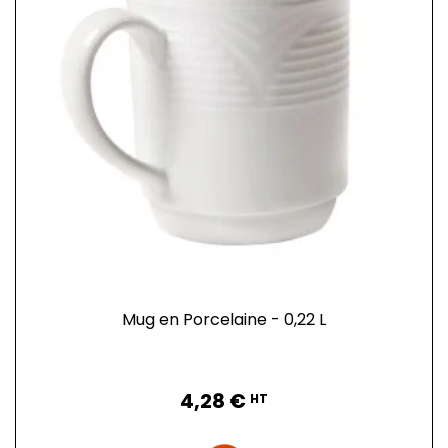
Mug en Porcelaine - 0,22 L
Prix
4,28 €
HT