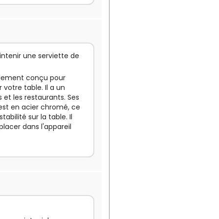
ntenir une serviette de
ialement conçu pour
 votre table. Il a un
s et les restaurants. Ses
 est en acier chromé, ce
abilité sur la table. Il
 placer dans l'appareil