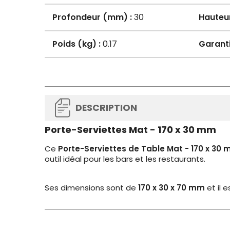
Profondeur (mm) :
30
Hauteu
Poids (kg) :
0.17
Garanti
DESCRIPTION
Porte-Serviettes Mat - 170 x 30 mm
Ce
Porte-Serviettes de Table Mat - 170 x 30
outil idéal pour les bars et les restaurants.
Ses dimensions sont de
170 x 30 x 70 mm
et il 