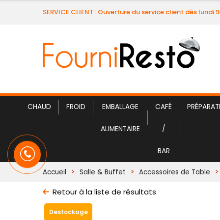
SERVICE CLIENT : Ouverture du service client dès lundi 
CHAUD
FROID
EMBALLAGE
CAFÉ
PRÉPARAT
ALIMENTAIRE
/
BAR
Accueil
Salle & Buffet
Accessoires de Table
Retour à la liste de résultats
Destockage