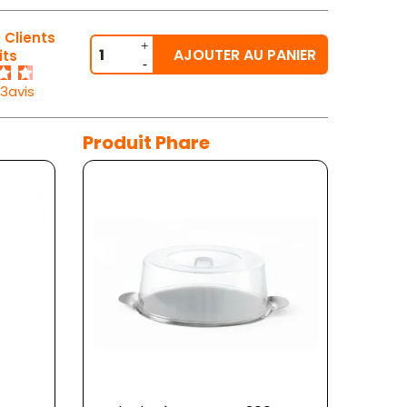
 Clients
AJOUTER AU PANIER
its
33avis
Produit Phare