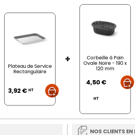
+
Corbeille à Pain
Ovale Noire - 190 x
Plateau de Service
120 mm
Rectangulaire
Prix
4,50 €
Prix
3,92 €
HT
HT
NOS CLIENTS EN