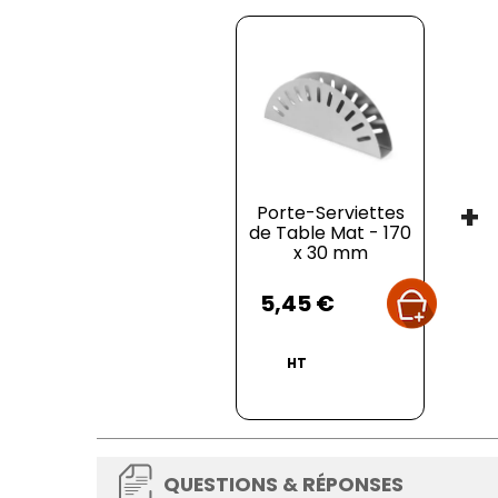
+
Porte-Serviettes
de Table Mat - 170
x 30 mm
Prix
5,45 €
HT
QUESTIONS & RÉPONSES