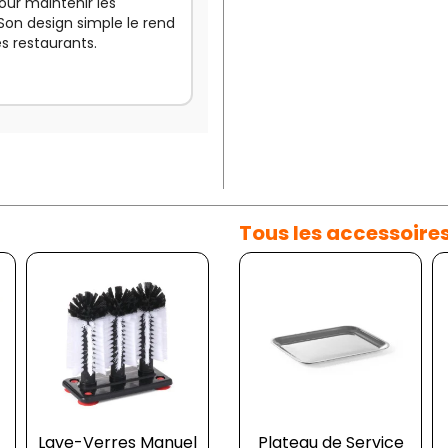
our maintenir les
 Son design simple le rend
es restaurants.
Tous les accessoire
Lave-Verres Manuel
Serviteur Pivotant
Plateau de Service
Co