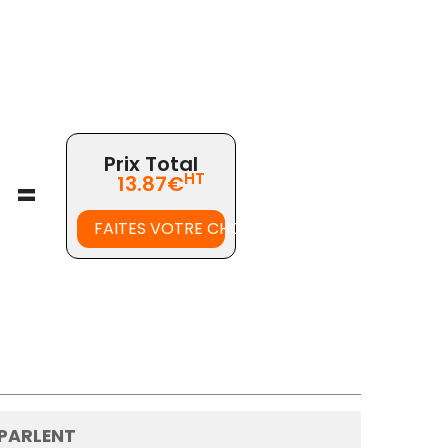
Prix Total
HT
13.87€
=
FAITES VOTRE CHOIX
 PARLENT