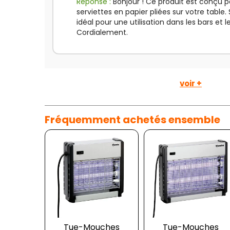
Réponse :
Bonjour ! Ce produit est conçu p
serviettes en papier pliées sur votre table.
idéal pour une utilisation dans les bars et l
Cordialement.
voir +
Fréquemment achetés ensemble
Tue-Mouches
Tue-Mouches