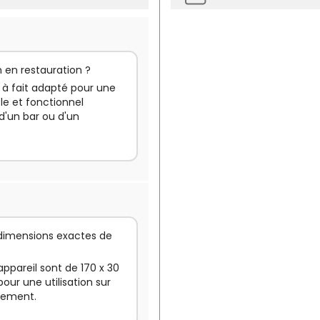
n en restauration ?
t à fait adapté pour une
ple et fonctionnel
d'un bar ou d'un
 dimensions exactes de
appareil sont de 170 x 30
our une utilisation sur
alement.