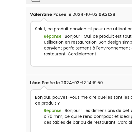
Valentine
Posée le 2024-10-03 09:31:28
Salut, ce produit convient-il pour une utilisatio
Réponse :
Bonjour ! Oui, ce produit est tou
utilisation en restauration. Son design sim
convient parfaitement à l'environnement 
restaurant. Cordialement.
Léon
Posée le 2024-03-12 14:19:50
Bonjour, pouvez-vous me dire quelles sont les
ce produit ?
Réponse :
Bonjour ! Les dimensions de cet 
x 70 mm, ce qui le rend compact et idéal p
des tables de bar ou de restaurant. Cordi