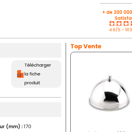
+ de 200 000
Satisfa
4.6/5 - 91
Top Vente
Télécharger
la fiche
produit
ur (mm) :
170