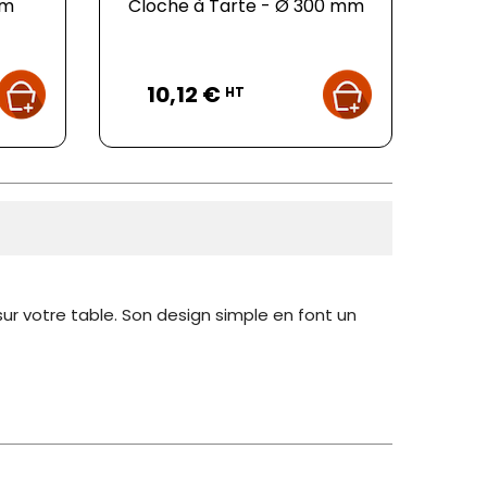
mm
Cloche à Tarte - Ø 300 mm
Prix
10,12 €
HT
sur votre table. Son design simple en font un