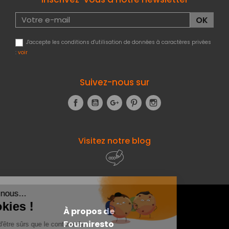
J'accepte les conditions d'utilisation de données à caractères privées
:
voir
Suivez-nous sur
Facebook
YouTube
Google+
Pinterest
Instagram
Visitez notre blog
À propos de
Fourniresto