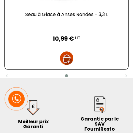
Seau à Glace à Anses Rondes - 3,3 L
Prix
10,99 €
HT
‹
›
Garantie par le
Meilleur prix
SAV
Garanti
FourniResto