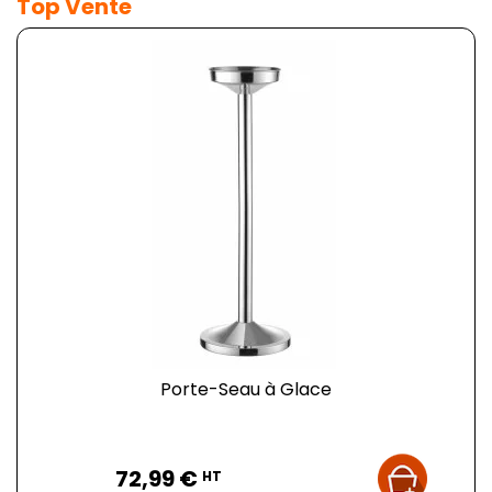
Top Vente
Porte-Seau à Glace
Prix
72,99 €
HT