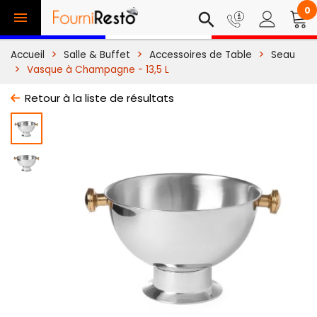
0

search
Accueil
Salle & Buffet
Accessoires de Table
Seau
Vasque à Champagne - 13,5 L
Retour à la liste de résultats