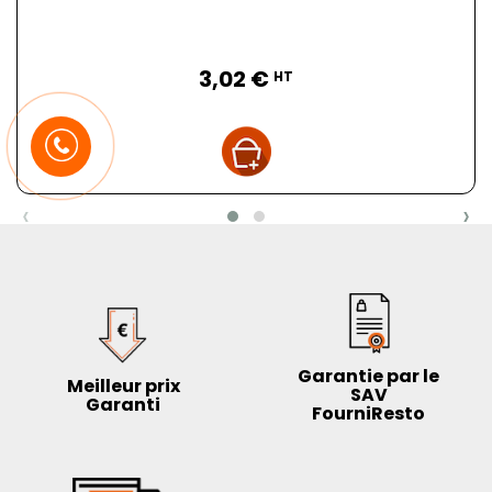
Prix
3,02 €
HT
‹
›
Garantie par le
Meilleur prix
SAV
Garanti
FourniResto