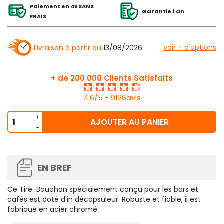
Paiement en 4x SANS
Garantie 1 an
FRAIS
voir + d'options
Livraison à partir du
13/08/2026
+ de 200 000 Clients Satisfaits
4.6/5 - 9126avis
AJOUTER AU PANIER
EN BREF
Ce
Tire-Bouchon
spécialement conçu pour les bars et
cafés est doté d'in décapsuleur. Robuste et fiable, il est
fabriqué en acier chromé.