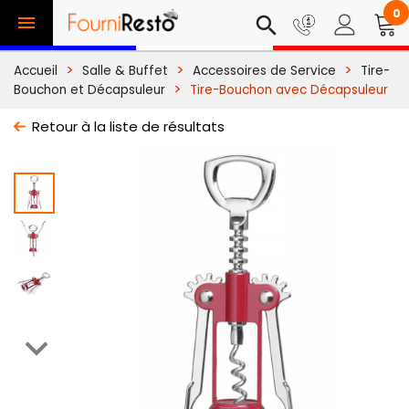
0

search
Accueil
Salle & Buffet
Accessoires de Service
Tire-
Bouchon et Décapsuleur
Tire-Bouchon avec Décapsuleur
Retour à la liste de résultats
