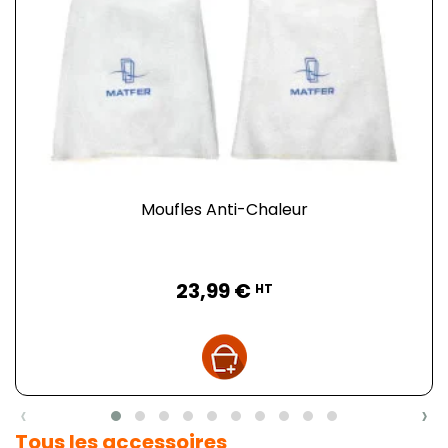
Moufles Anti-Chaleur
Prix
23,99 €
HT
‹
›
Tous les accessoires