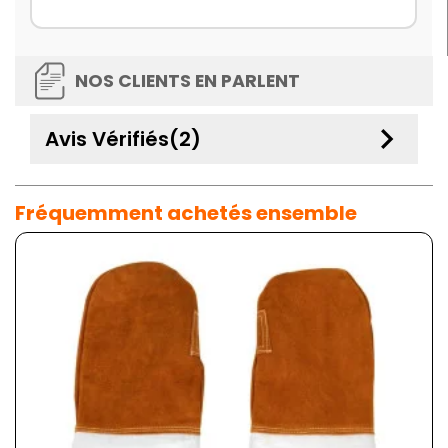
NOS CLIENTS EN PARLENT
keyboard_arrow_down
Avis Vérifiés(2)
Fréquemment achetés ensemble