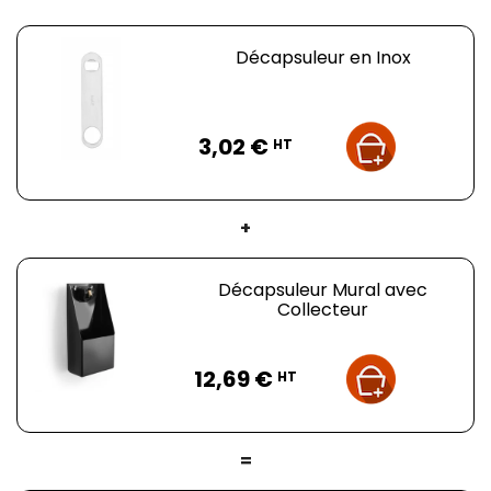
Décapsuleur en Inox
Prix
3,02 €
HT
+
Décapsuleur Mural avec
Collecteur
Prix
12,69 €
HT
=