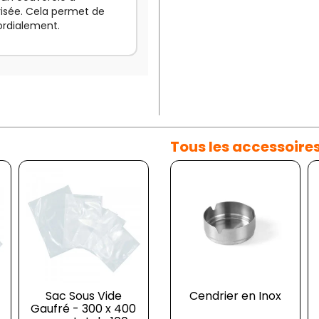
risée. Cela permet de
Cordialement.
Tous les accessoire
Sac Sous Vide
Cendrier Mural Noir
Cendrier en Inox
Cu
Gaufré - 300 x 400