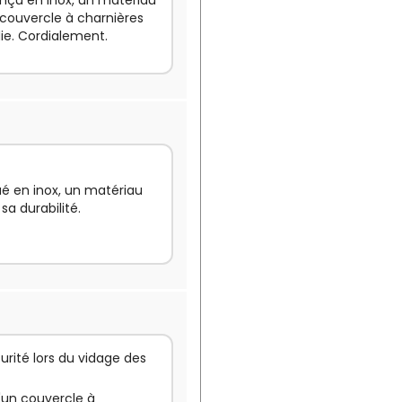
conçu en inox, un matériau
n couvercle à charnières
die. Cordialement.
qué en inox, un matériau
sa durabilité.
urité lors du vidage des
d'un couvercle à