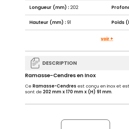
Longueur (mm) :
202
Profon
Hauteur (mm) :
91
Poids (
voir +
DESCRIPTION
Ramasse-Cendres en Inox
Ce
Ramasse-Cendres
est conçu en inox et est
sont de
202 mm x 170 mm x (H) 91 mm
.