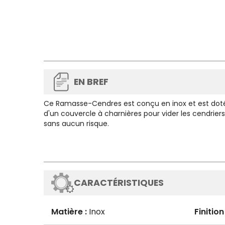
EN BREF
Ce
Ramasse-Cendres
est conçu en inox et est dot
d'un couvercle à charnières pour vider les cendriers
sans aucun risque.
CARACTÉRISTIQUES
Matière :
Inox
Finition