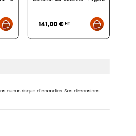
Prix
141,00 €
HT
ans aucun risque d'incendies. Ses dimensions