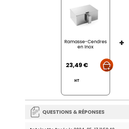
+
Ramasse-Cendres
en Inox
Prix
23,49 €
HT
QUESTIONS & RÉPONSES