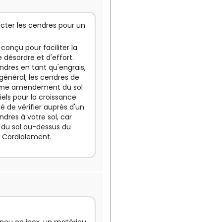
ecter les cendres pour un
 conçu pour faciliter la
désordre et d'effort.
ndres en tant qu'engrais,
général, les cendres de
comme amendement du sol
els pour la croissance
 de vérifier auprès d'un
dres à votre sol, car
 du sol au-dessus du
. Cordialement.