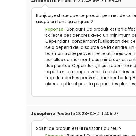
Antoinette
Posée le 2024-05-17 11:58:49
Bonjour, est-ce que ce produit permet de coll
usage en tant qu'engrais ?
Réponse :
Bonjour ! Ce produit est en effet
collecte des cendres avec un minimum de 
Cependant, concernant l'utilisation des ce
cela dépend de la source de la cendre. En 
bois non traité peuvent être utilisées 
car elles contiennent des minéraux essenti
des plantes. Cependant, il est recommandé
expert en jardinage avant d'ajouter des cen
trop de cendres peuvent augmenter le pH
niveau optimal pour la plupart des plantes
Joséphine
Posée le 2023-12-21 12:05:07
Salut, ce produit est-il résistant au feu ?