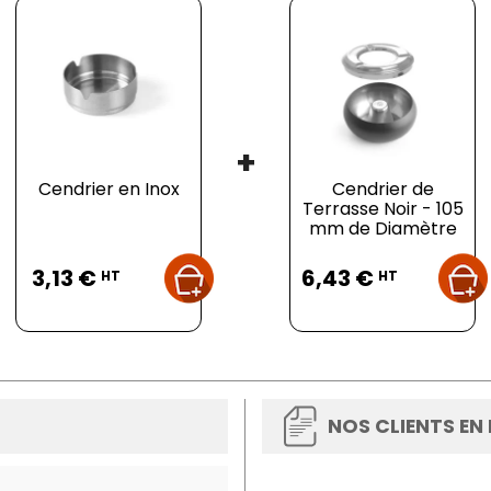
+
Cendrier en Inox
Cendrier de
Terrasse Noir - 105
mm de Diamètre
Prix
Prix
3,13 €
6,43 €
HT
HT
NOS CLIENTS EN