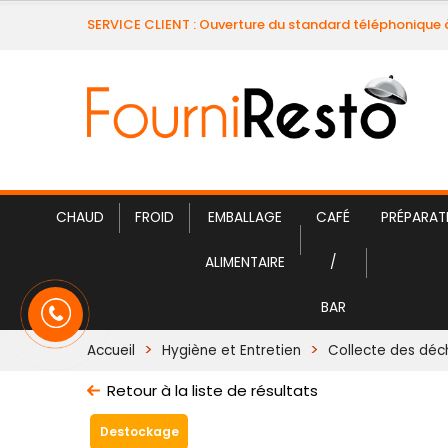
SERVICE CLIENT : Ouverture du standard téléphonique 
CHAUD
FROID
EMBALLAGE
CAFÉ
PRÉPARAT
ALIMENTAIRE
/
BAR
Accueil
Hygiène et Entretien
Collecte des déc
Retour à la liste de résultats
Destockage