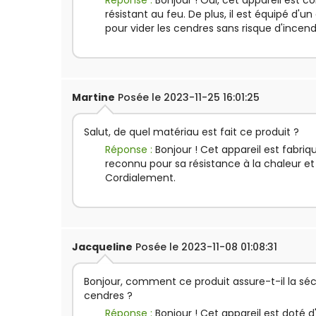
Réponse :
Bonjour ! Oui, cet appareil est 
résistant au feu. De plus, il est équipé d'u
pour vider les cendres sans risque d'incen
Martine
Posée le 2023-11-25 16:01:25
Salut, de quel matériau est fait ce produit ?
Réponse :
Bonjour ! Cet appareil est fabri
reconnu pour sa résistance à la chaleur et 
Cordialement.
Jacqueline
Posée le 2023-11-08 01:08:31
Bonjour, comment ce produit assure-t-il la séc
cendres ?
Réponse :
Bonjour ! Cet appareil est doté 