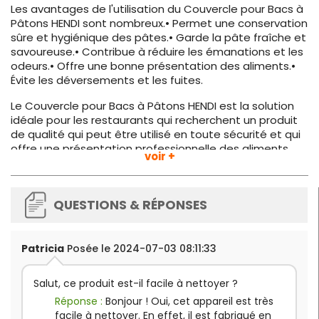
Les avantages de l'utilisation du Couvercle pour Bacs à
Pâtons HENDI sont nombreux.• Permet une conservation
sûre et hygiénique des pâtes.• Garde la pâte fraîche et
savoureuse.• Contribue à réduire les émanations et les
odeurs.• Offre une bonne présentation des aliments.•
Évite les déversements et les fuites.
Le Couvercle pour Bacs à Pâtons HENDI est la solution
idéale pour les restaurants qui recherchent un produit
de qualité qui peut être utilisé en toute sécurité et qui
offre une présentation professionnelle des aliments.
voir +
QUESTIONS & RÉPONSES
Patricia
Posée le 2024-07-03 08:11:33
Salut, ce produit est-il facile à nettoyer ?
Réponse :
Bonjour ! Oui, cet appareil est très
facile à nettoyer. En effet, il est fabriqué en