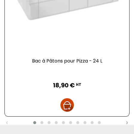
Bac à Pâtons pour Pizza - 24 L
Prix
18,90 €
HT
‹
›