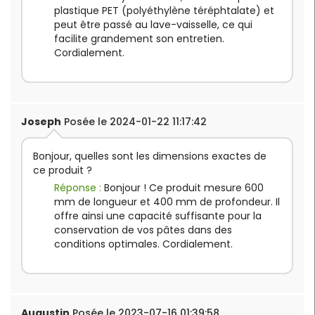
plastique PET (polyéthylène téréphtalate) et
peut être passé au lave-vaisselle, ce qui
facilite grandement son entretien.
Cordialement.
Joseph
Posée le 2024-01-22 11:17:42
Bonjour, quelles sont les dimensions exactes de
ce produit ?
Réponse :
Bonjour ! Ce produit mesure 600
mm de longueur et 400 mm de profondeur. Il
offre ainsi une capacité suffisante pour la
conservation de vos pâtes dans des
conditions optimales. Cordialement.
Augustin
Posée le 2023-07-16 01:39:58