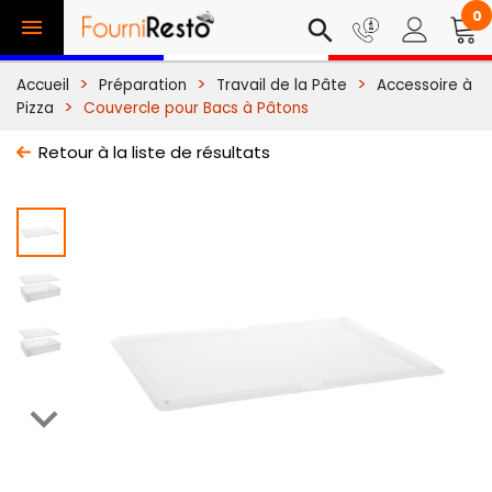
0

search
Accueil
Préparation
Travail de la Pâte
Accessoire à
Pizza
Couvercle pour Bacs à Pâtons
Retour à la liste de résultats
