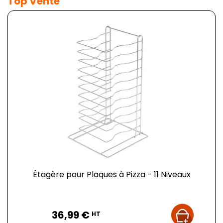
Top Vente
Étagère pour Plaques à Pizza - 11 Niveaux
Prix
36,99 €
HT