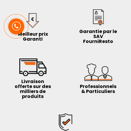
Garantie par le
Meilleur prix
SAV
Garanti
FourniResto
Livraison
offerte sur des
Professionnels
milliers de
& Particuliers
produits