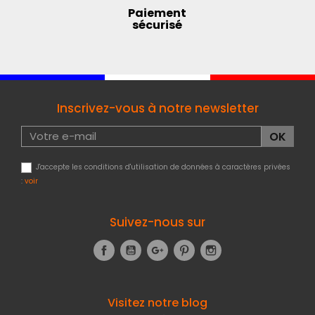
Paiement
sécurisé
Inscrivez-vous à notre newsletter
J'accepte les conditions d'utilisation de données à caractères privées
:
voir
Suivez-nous sur
Facebook
YouTube
Google+
Pinterest
Instagram
Visitez notre blog