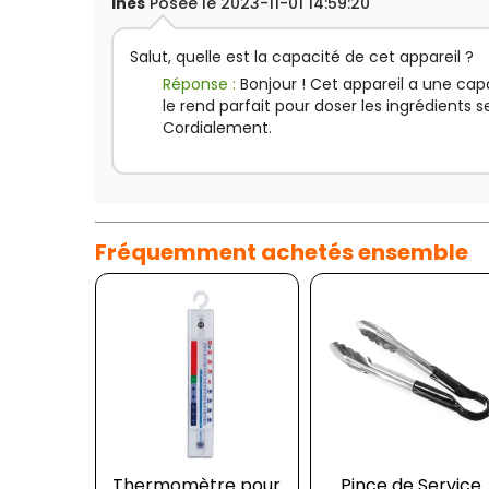
Inès
Posée le 2023-11-01 14:59:20
Salut, quelle est la capacité de cet appareil ?
Réponse :
Bonjour ! Cet appareil a une capa
le rend parfait pour doser les ingrédients se
Cordialement.
Fréquemment achetés ensemble
Thermomètre pour
Pince de Service