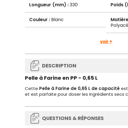
Longueur (mm) :
330
Poids (
Couleur :
Blanc
Matièr
Polyac
voir +
DESCRIPTION
Pelle à Farine en PP - 0,65 L
Cette
Pelle à Farine de 0,65 L de capacité
est
et est parfaite pour doser les ingrédients secs 
QUESTIONS & RÉPONSES