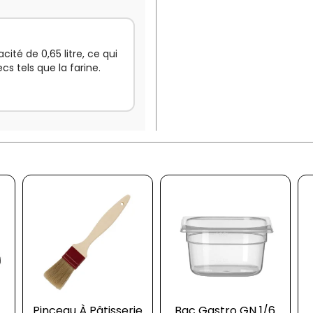
cité de 0,65 litre, ce qui
cs tels que la farine.
Pinceau À Pâtisserie
Bac Gastro GN 1/6