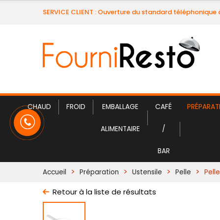
SERVICE CLIENT : Ouverture du standard téléphonique 
CHAUD
FROID
EMBALLAGE
CAFÉ
PRÉPARAT
ALIMENTAIRE
/
BAR
Accueil
Préparation
Ustensile
Pelle
Pelle
Retour à la liste de résultats