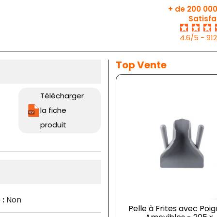
+ de 200 000
Satisfa
4.6/5 - 91
Top Vente
Télécharger
la fiche
produit
 :
Non
Pelle à Frites avec Poi