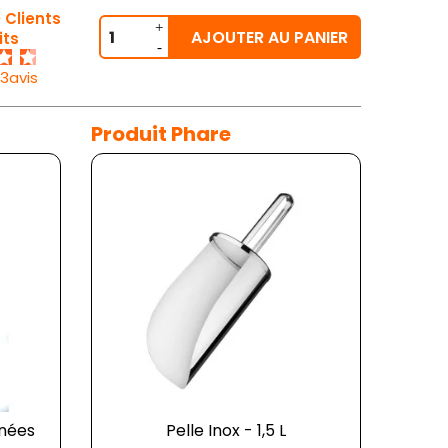
 Clients
AJOUTER AU PANIER
its
23avis
Produit Phare
gnées
Pelle Inox - 1,5 L