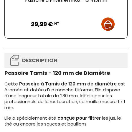
Passoire à Frites en Inox - Ø 413mm
Prix
29,99 €
HT
DESCRIPTION
Passoire Tamis - 120 mm de Diamètre
Cette
Passoire à Tamis de 120 mm de diamètre
est
étamée et dotée d'un manche filiforme. Elle dispose
d'une longueur totale de 280 mm. Idéale pour les
professionnels de la restauration, sa maille mesure 1 x 1
mm.
Elle a spécialement été
conçue pour filtrer
les jus, le
thé ou encore les sauces et bouillons.