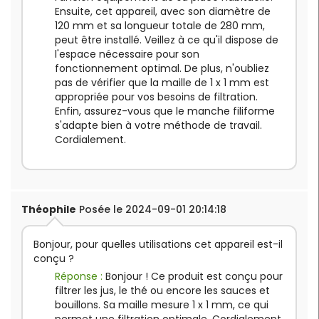
Ensuite, cet appareil, avec son diamètre de
120 mm et sa longueur totale de 280 mm,
peut être installé. Veillez à ce qu'il dispose de
l'espace nécessaire pour son
fonctionnement optimal. De plus, n'oubliez
pas de vérifier que la maille de 1 x 1 mm est
appropriée pour vos besoins de filtration.
Enfin, assurez-vous que le manche filiforme
s'adapte bien à votre méthode de travail.
Cordialement.
Théophile
Posée le 2024-09-01 20:14:18
Bonjour, pour quelles utilisations cet appareil est-il
conçu ?
Réponse :
Bonjour ! Ce produit est conçu pour
filtrer les jus, le thé ou encore les sauces et
bouillons. Sa maille mesure 1 x 1 mm, ce qui