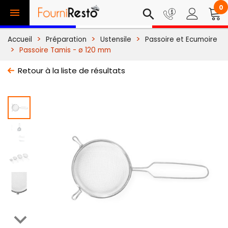
0

search
Accueil
Préparation
Ustensile
Passoire et Ecumoire
Passoire Tamis - ø 120 mm
Retour à la liste de résultats
