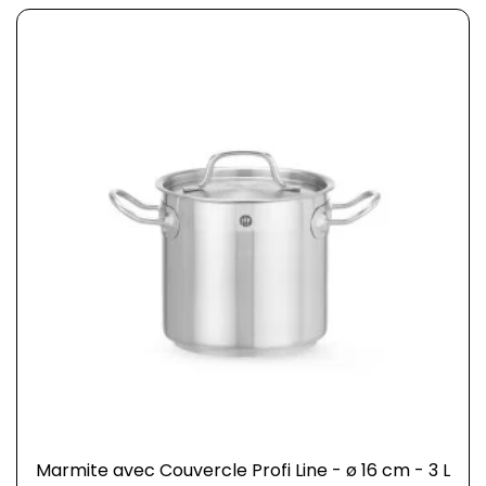
Marmite avec Couvercle Profi Line - ø 16 cm - 3 L