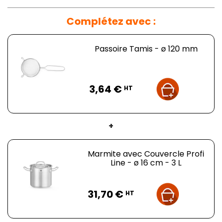
Complétez avec :
Passoire Tamis - ø 120 mm
Prix
3,64 €
HT
+
Marmite avec Couvercle Profi
Line - ø 16 cm - 3 L
Prix
31,70 €
HT