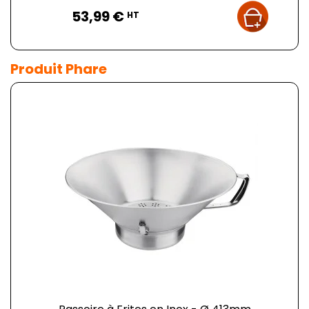
Prix
53,99 €
HT
Produit Phare