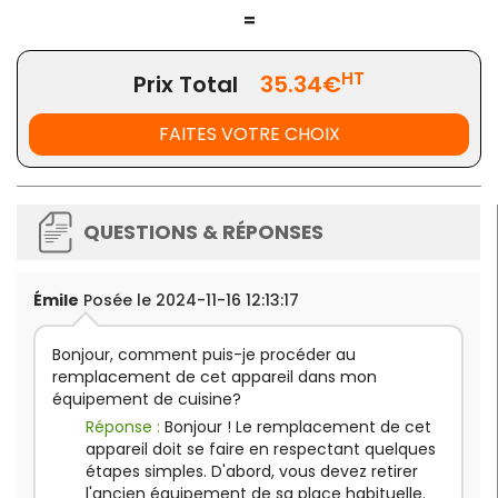
=
HT
Prix Total
35.34€
FAITES VOTRE CHOIX
QUESTIONS & RÉPONSES
Émile
Posée le 2024-11-16 12:13:17
Bonjour, comment puis-je procéder au
remplacement de cet appareil dans mon
équipement de cuisine?
Réponse :
Bonjour ! Le remplacement de cet
appareil doit se faire en respectant quelques
étapes simples. D'abord, vous devez retirer
l'ancien équipement de sa place habituelle.