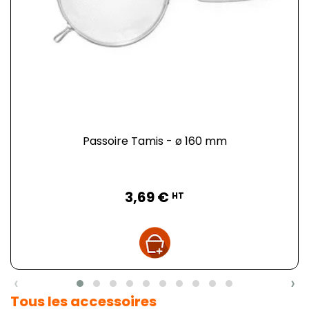
Passoire Tamis - ø 160 mm
Prix
3,69 €
HT
‹
›
Tous les accessoires