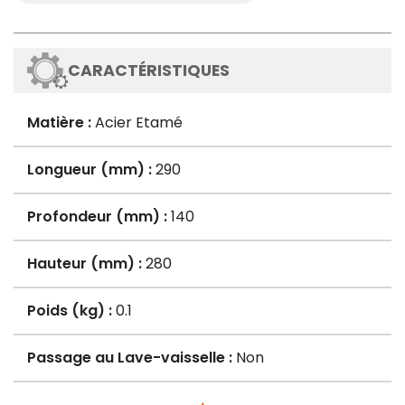
CARACTÉRISTIQUES
Matière :
Acier Etamé
Longueur (mm) :
290
Profondeur (mm) :
140
Hauteur (mm) :
280
Poids (kg) :
0.1
Passage au Lave-vaisselle :
Non