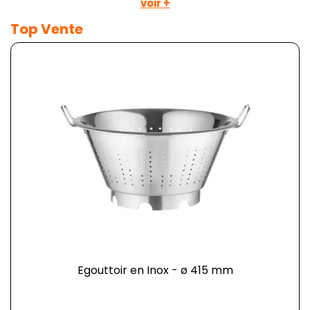
voir +
Top Vente
Egouttoir en Inox - ø 415 mm