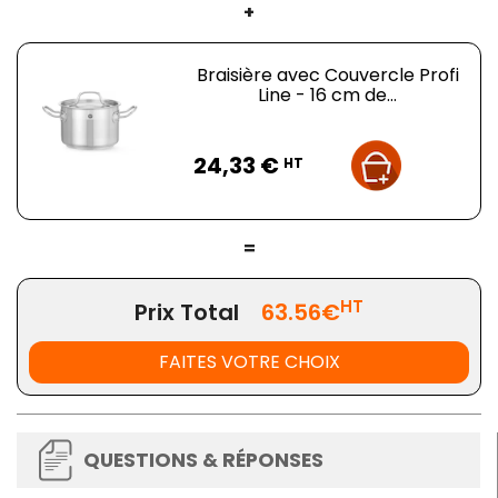
+
Braisière avec Couvercle Profi
Line - 16 cm de...
Prix
24,33 €
HT
=
HT
Prix Total
63.56€
FAITES VOTRE CHOIX
QUESTIONS & RÉPONSES