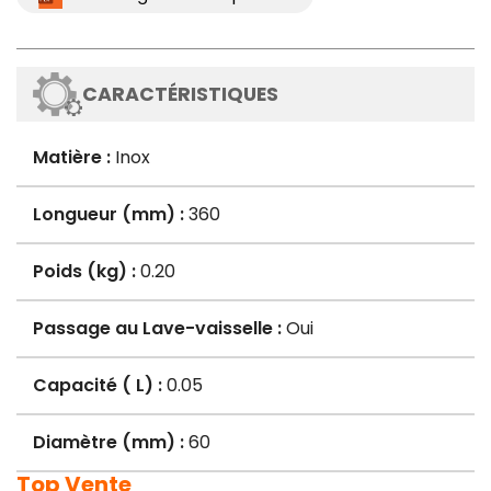
CARACTÉRISTIQUES
Matière :
Inox
Longueur (mm) :
360
Poids (kg) :
0.20
Passage au Lave-vaisselle :
Oui
Capacité ( L) :
0.05
Diamètre (mm) :
60
Top Vente