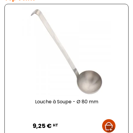
Louche à Soupe - Ø 80 mm
Prix
9,25 €
HT