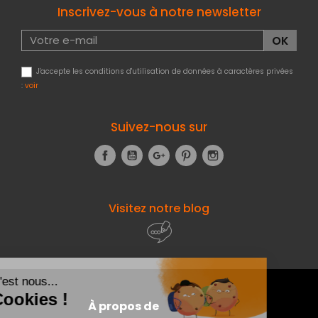
Inscrivez-vous à notre newsletter
J'accepte les conditions d'utilisation de données à caractères privées
:
voir
Suivez-nous sur
Facebook
YouTube
Google+
Pinterest
Instagram
Visitez notre blog
À propos de