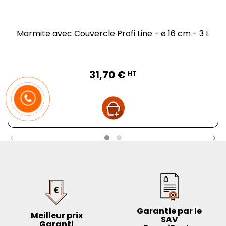
Marmite avec Couvercle Profi Line - ø 16 cm - 3 L
Prix
31,70 €
HT
‹
›
Garantie par le
Meilleur prix
SAV
Garanti