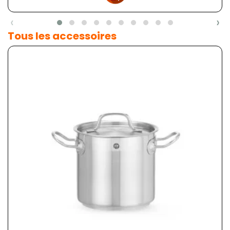
‹
›
Tous les accessoires