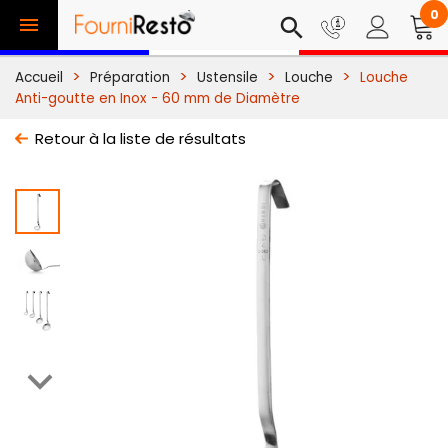
0

search
Accueil
Préparation
Ustensile
Louche
Louche
Anti-goutte en Inox - 60 mm de Diamètre
Retour à la liste de résultats
