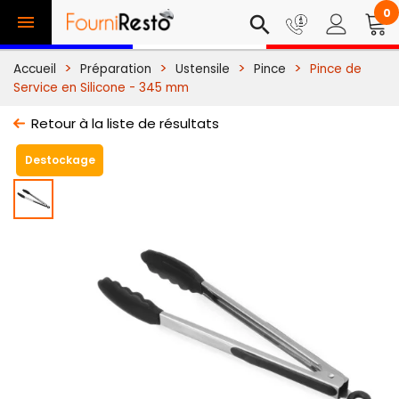
0

search
Accueil
Préparation
Ustensile
Pince
Pince de
Service en Silicone - 345 mm
Retour à la liste de résultats
Destockage