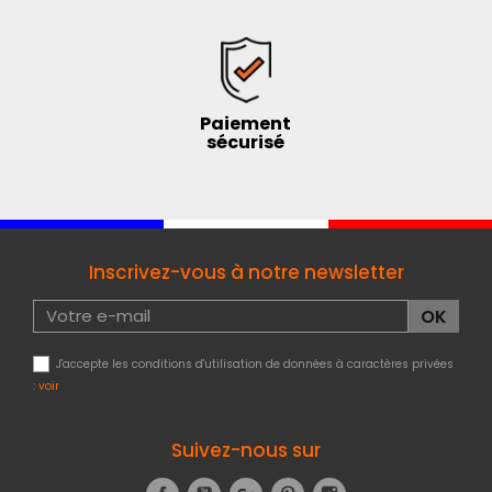
Paiement
sécurisé
Inscrivez-vous à notre newsletter
J'accepte les conditions d'utilisation de données à caractères privées
:
voir
Suivez-nous sur
Facebook
YouTube
Google+
Pinterest
Instagram