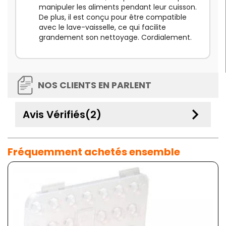
manipuler les aliments pendant leur cuisson.
De plus, il est conçu pour être compatible
avec le lave-vaisselle, ce qui facilite
grandement son nettoyage. Cordialement.
NOS CLIENTS EN PARLENT
keyboard_arrow_down
Avis Vérifiés(2)
Fréquemment achetés ensemble