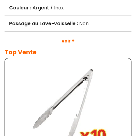
Couleur :
Argent / Inox
Passage au Lave-vaisselle :
Non
voir +
Top Vente