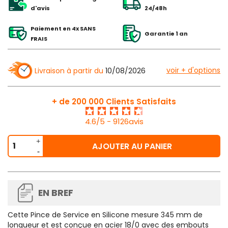
d'avis
24/48h
Paiement en 4x SANS
Garantie 1 an
FRAIS
voir + d'options
Livraison à partir du
10/08/2026
+ de 200 000 Clients Satisfaits
4.6/5 - 9126avis
AJOUTER AU PANIER
EN BREF
Cette
Pince de Service en Silicone mesure 345 mm de
longueur
et est conçue en acier 18/0 avec des embouts