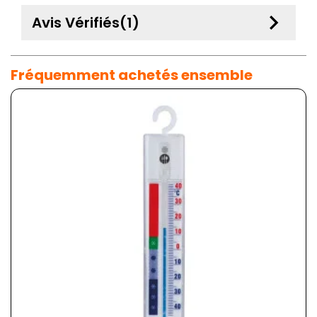
keyboard_arrow_down
Avis Vérifiés(1)
Fréquemment achetés ensemble