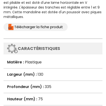
est pliable et est doté d'une lame horizontale en V
intégrée. L'épaisseur des tranches est réglable entre 1 et 9
mm. Cette mandoline est dotée d'un poussoir avec piques
métalliques.
Télécharger la fiche produit
CARACTÉRISTIQUES
Matière :
Plastique
Largeur (mm) :
130
Profondeur (mm) :
335
Hauteur (mm) :
75