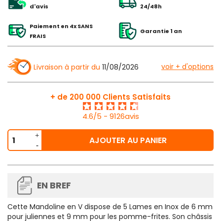
d'avis
24/48h
Paiement en 4x SANS
Garantie 1 an
FRAIS
voir + d'options
Livraison à partir du
11/08/2026
+ de 200 000 Clients Satisfaits
4.6/5 - 9126avis
AJOUTER AU PANIER
EN BREF
Cette
Mandoline en V dispose de 5 Lames en Inox
de 6 mm
pour juliennes et 9 mm pour les pomme-frites. Son châssis