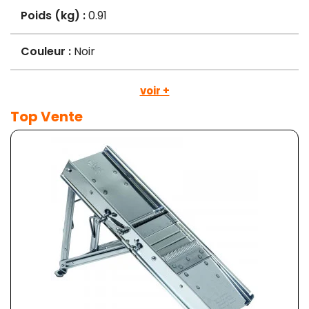
Poids (kg) :
0.91
Couleur :
Noir
voir +
Top Vente