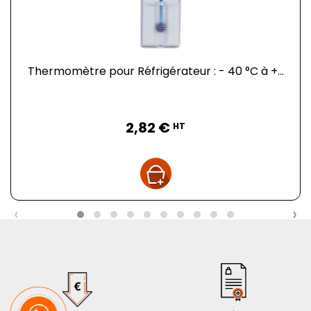
Thermomètre pour Réfrigérateur : - 40 °C à +...
Prix
2,82 €
HT
‹
›