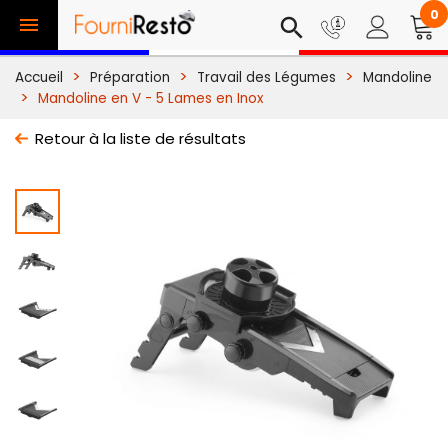
0

search
Accueil
Préparation
Travail des Légumes
Mandoline
Mandoline en V - 5 Lames en Inox
Retour à la liste de résultats