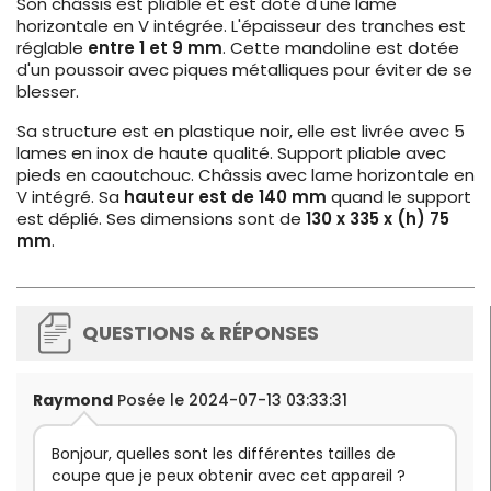
Son châssis est pliable et est doté d'une lame
horizontale en V intégrée. L'épaisseur des tranches est
réglable
entre 1 et 9 mm
. Cette mandoline est dotée
d'un poussoir avec piques métalliques pour éviter de se
blesser.
Sa structure est en plastique noir, elle est livrée avec 5
lames en inox de haute qualité. Support pliable avec
pieds en caoutchouc. Châssis avec lame horizontale en
V intégré. Sa
hauteur est de 140 mm
quand le support
est déplié. Ses dimensions sont de
130 x 335 x (h) 75
mm
.
QUESTIONS & RÉPONSES
Raymond
Posée le 2024-07-13 03:33:31
Bonjour, quelles sont les différentes tailles de
coupe que je peux obtenir avec cet appareil ?