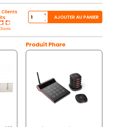
 Clients
AJOUTER AU PANIER
its
23avis
Produit Phare