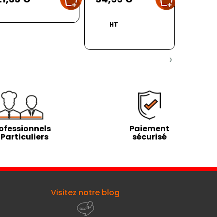
HT
›
ofessionnels
Paiement
 Particuliers
sécurisé
Visitez notre blog