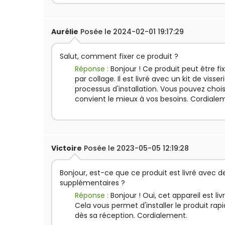
Aurélie
Posée le 2024-02-01 19:17:29
Salut, comment fixer ce produit ?
Réponse :
Bonjour ! Ce produit peut être fix
par collage. Il est livré avec un kit de visseri
processus d'installation. Vous pouvez choi
convient le mieux à vos besoins. Cordiale
Victoire
Posée le 2023-05-05 12:19:28
Bonjour, est-ce que ce produit est livré avec d
supplémentaires ?
Réponse :
Bonjour ! Oui, cet appareil est liv
Cela vous permet d'installer le produit ra
dès sa réception. Cordialement.