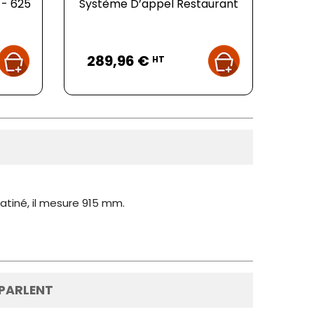
 - 625
Système D’appel Restaurant
Prix
289,96 €
HT
atiné, il mesure 915 mm.
 PARLENT