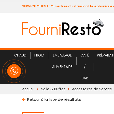
SERVICE CLIENT : Ouverture du standard téléphonique 
CHAUD
FROID
EMBALLAGE
CAFÉ
PRÉPARAT
ALIMENTAIRE
/
BAR
Accueil
Salle & Buffet
Accessoires de Service
Retour à la liste de résultats