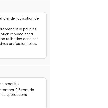
icier de l'utilisation de
ièrement utile pour les
eption robuste et sa
 une utilisation dans des
nes professionnelles.
ce produit ?
xactement 915 mm de
ples applications