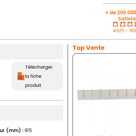
+ de 200 000
Satisfa
4.6/5 - 91
Top Vente
Télécharger
la fiche
produit
ur (mm) :
915