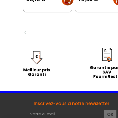
‹
Garantie par
Meilleur prix
SAV
Garanti
FourniRes
Inscrivez-vous à notre newsletter