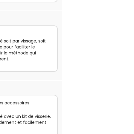
é soit par vissage, soit
e pour faciliter le
sir la méthode qui
ment.
es accessoires
ré avec un kit de visserie.
pidement et facilement