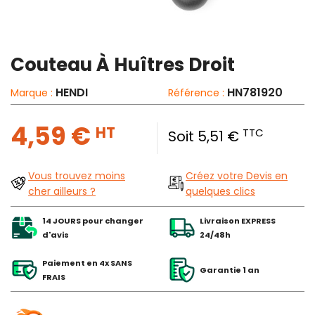
Couteau À Huîtres Droit
HENDI
HN781920
Marque :
Référence :
4,59 €
HT
TTC
Soit 5,51 €
Vous trouvez moins
Créez votre Devis en
cher ailleurs ?
quelques clics
14 JOURS pour changer
Livraison EXPRESS
d'avis
24/48h
Paiement en 4x SANS
Garantie 1 an
FRAIS