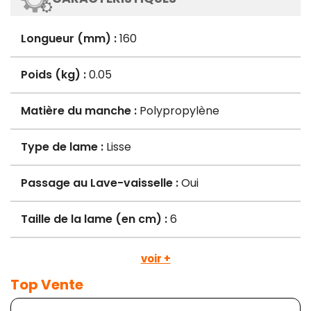
Longueur (mm) :
160
Poids (kg) :
0.05
Matière du manche :
Polypropylène
Type de lame :
Lisse
Passage au Lave-vaisselle :
Oui
Taille de la lame (en cm) :
6
voir +
Top Vente