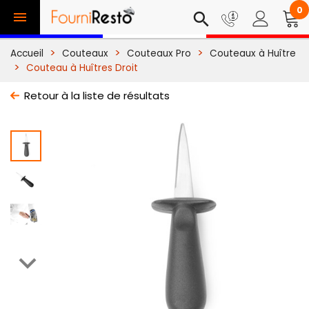
0

search
Accueil
Couteaux
Couteaux Pro
Couteaux à Huître
Couteau à Huîtres Droit
Retour à la liste de résultats
