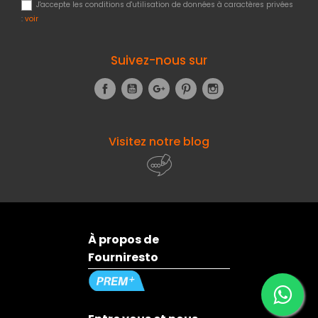
J'accepte les conditions d'utilisation de données à caractères privées
:
voir
Suivez-nous sur
Facebook
YouTube
Google+
Pinterest
Instagram
Visitez notre blog
À propos de
Fourniresto