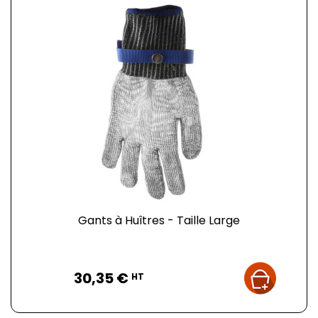
Gants à Huîtres - Taille Large
Prix
30,35 €
HT