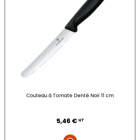
Couteau à Tomate Denté Noir 11 cm
Prix
5,46 €
HT