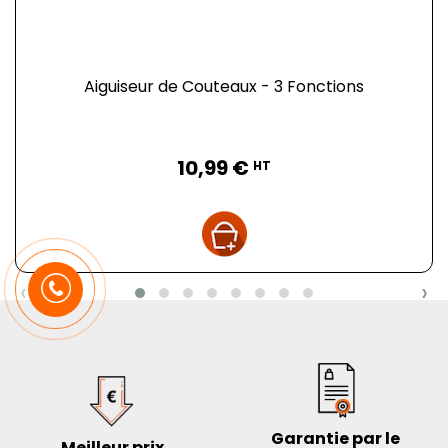
Aiguiseur de Couteaux - 3 Fonctions
Prix
10,99 €
HT
‹
›
Garantie par le
Meilleur prix