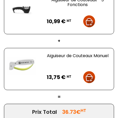
Fonctions
Prix
10,99 €
HT
+
Aiguiseur de Couteaux Manuel
Prix
13,75 €
HT
=
HT
Prix Total
36.73€