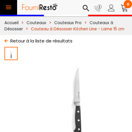
0

search
Accueil
Couteaux
Couteaux Pro
Couteaux à
Désosser
Couteau à Désosser Kitchen Line - Lame 15 cm
Retour à la liste de résultats