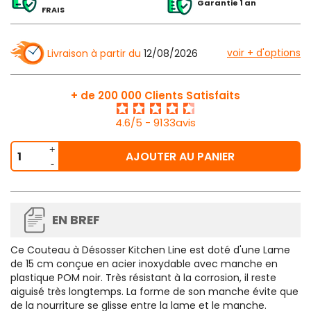
Garantie 1 an
FRAIS
voir + d'options
Livraison à partir du
12/08/2026
+ de 200 000 Clients Satisfaits
4.6/5 - 9133avis
AJOUTER AU PANIER
EN BREF
Ce
Couteau à Désosser Kitchen Line est doté d'une Lame
de 15 cm
conçue en acier inoxydable avec manche en
plastique POM noir. Très résistant à la corrosion, il reste
aiguisé très longtemps. La forme de son manche évite que
de la nourriture se glisse entre la lame et le manche.