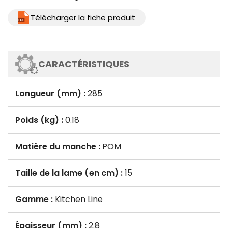
Télécharger la fiche produit
CARACTÉRISTIQUES
Longueur (mm) :
285
Poids (kg) :
0.18
Matière du manche :
POM
Taille de la lame (en cm) :
15
Gamme :
Kitchen Line
Épaisseur (mm) :
2.8