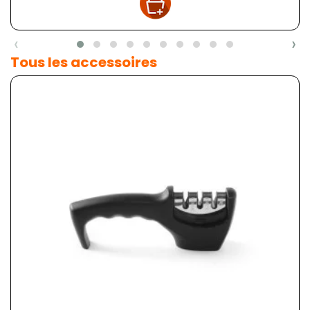
‹
›
Tous les accessoires