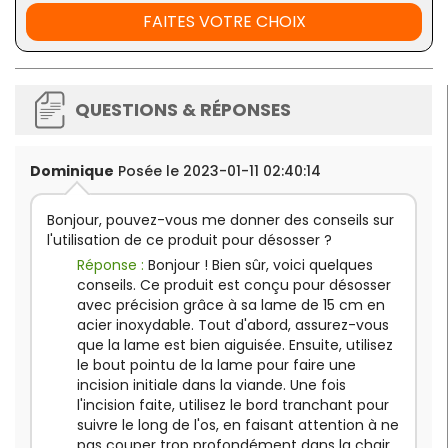
FAITES VOTRE CHOIX
QUESTIONS & RÉPONSES
Dominique
Posée le 2023-01-11 02:40:14
Bonjour, pouvez-vous me donner des conseils sur
l'utilisation de ce produit pour désosser ?
Réponse :
Bonjour ! Bien sûr, voici quelques
conseils. Ce produit est conçu pour désosser
avec précision grâce à sa lame de 15 cm en
acier inoxydable. Tout d'abord, assurez-vous
que la lame est bien aiguisée. Ensuite, utilisez
le bout pointu de la lame pour faire une
incision initiale dans la viande. Une fois
l'incision faite, utilisez le bord tranchant pour
suivre le long de l'os, en faisant attention à ne
pas couper trop profondément dans la chair.