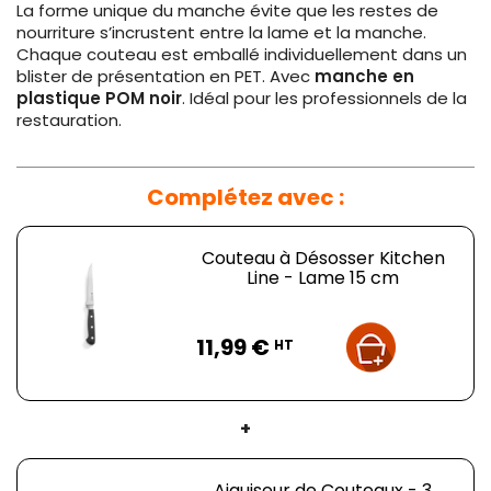
La forme unique du manche évite que les restes de
nourriture s’incrustent entre la lame et la manche.
Chaque couteau est emballé individuellement dans un
blister de présentation en PET. Avec
manche en
plastique POM noir
. Idéal pour les professionnels de la
restauration.
Complétez avec :
Couteau à Désosser Kitchen
Line - Lame 15 cm
Prix
11,99 €
HT
+
Aiguiseur de Couteaux - 3