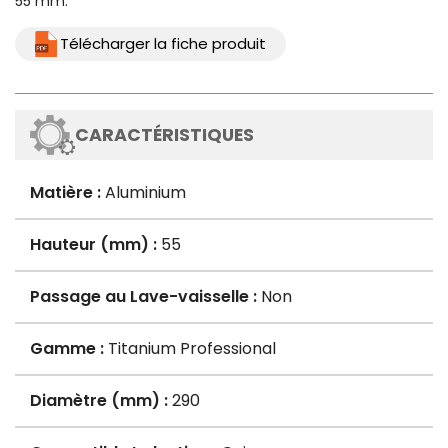
55 mm.
Télécharger la fiche produit
CARACTÉRISTIQUES
Matière :
Aluminium
Hauteur (mm) :
55
Passage au Lave-vaisselle :
Non
Gamme :
Titanium Professional
Diamètre (mm) :
290