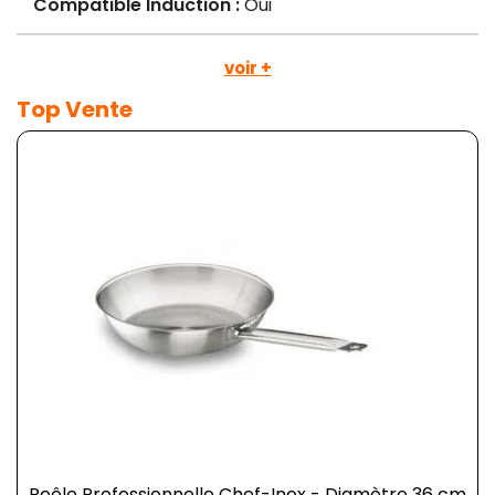
Compatible Induction :
Oui
voir +
Top Vente
Poêle Professionnelle Chef-Inox - Diamètre 36 cm