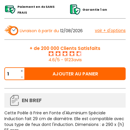
Paiement en 4x SANS
Garantie 1 an
FRAIS
voir + d'options
Livraison à partir du
12/08/2026
+ de 200 000 Clients Satisfaits
4.6/5 - 9123avis
AJOUTER AU PANIER
EN BREF
Cette
Poêle à Frire en Fonte d'Aluminium Spéciale
Induction
fait 29 cm de diamètre. Elle est compatible avec
tous type de feux dont l'induction. Dimensions : ø 290 x (h)