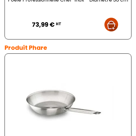
Prix
73,99 €
HT
Produit Phare