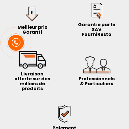
Garantie par le
Meilleur prix
SAV
Garanti
FourniResto
Livraison
offerte sur des
Professionnels
milliers de
& Particuliers
produits
Paiement