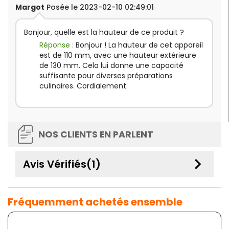
Margot
Posée le 2023-02-10 02:49:01
Bonjour, quelle est la hauteur de ce produit ?
Réponse :
Bonjour ! La hauteur de cet appareil
est de 110 mm, avec une hauteur extérieure
de 130 mm. Cela lui donne une capacité
suffisante pour diverses préparations
culinaires. Cordialement.
NOS CLIENTS EN PARLENT
keyboard_arrow_down
Avis Vérifiés(1)
Fréquemment achetés ensemble