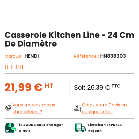
Casserole Kitchen Line - 24 Cm
De Diamètre
HENDI
HN838303
Marque :
Référence :
21,99 €
HT
TTC
Soit 26,39 €
Vous trouvez moins
Créez votre Devis en
cher ailleurs ?
quelques clics
14 JOURS pour changer
Livraison EXPRESS
d'avis
24/48h