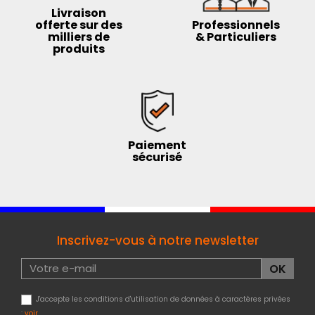
Livraison
offerte sur des
Professionnels
milliers de
& Particuliers
produits
Paiement
sécurisé
Inscrivez-vous à notre newsletter
J'accepte les conditions d'utilisation de données à caractères privées
:
voir