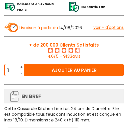
Paiement en 4x SANS
Garantie 1 an
FRAIS
voir + d'options
Livraison à partir du
14/08/2026
+ de 200 000 Clients Satisfaits
4.6/5 - 9133avis
AJOUTER AU PANIER
EN BREF
Cette
Casserole Kitchen Line fait 24 cm de Diamètre.
Elle
est compatible tous feux dont induction et est conçue en
inox 18/10. Dimensions : ø 240 x (h) 110 mm.