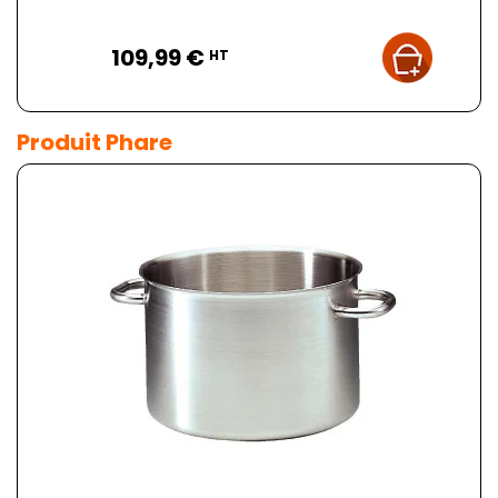
Prix
109,99 €
HT
Produit Phare