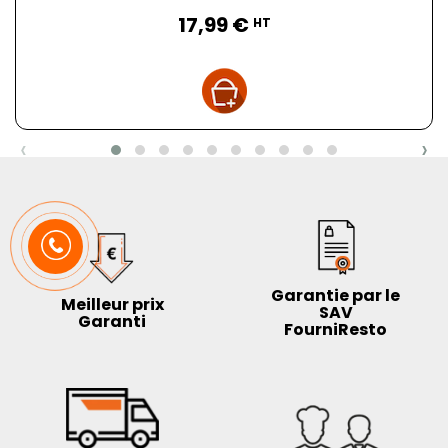
Prix
17,99 €
HT
‹
›
Garantie par le
Meilleur prix
SAV
Garanti
FourniResto