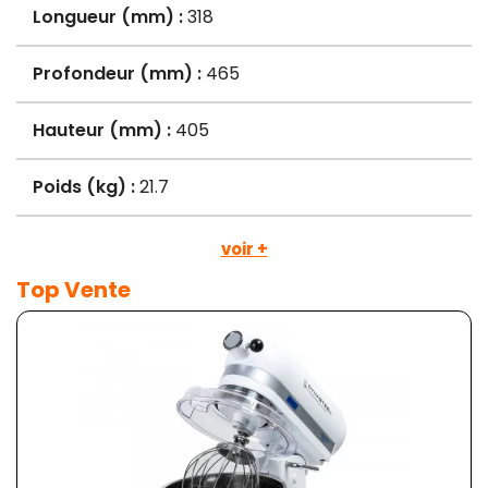
Longueur (mm) :
318
Profondeur (mm) :
465
Hauteur (mm) :
405
Poids (kg) :
21.7
voir +
Top Vente