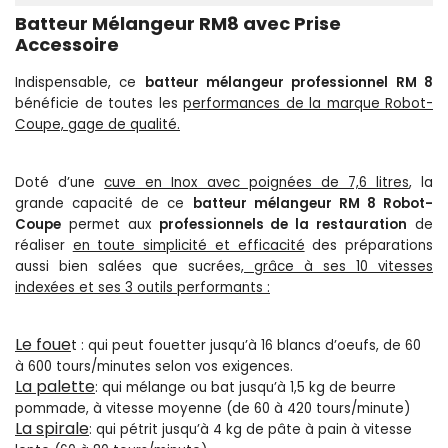
Batteur Mélangeur RM8 avec Prise
Accessoire
Indispensable, ce
batteur mélangeur professionnel RM 8
bénéficie de toutes les
performances de la marque Robot-
Coupe, gage de qualité.
Doté d’une
cuve en Inox avec poignées de 7,6 litres
, la
grande capacité de ce
batteur mélangeur RM 8 Robot-
Coupe
permet aux
professionnels de la restauration
de
réaliser
en toute simplicité et efficacité
des préparations
aussi bien salées que sucrées,
grâce à ses
10 vitesses
indexées et ses 3 outils performants
:
Le
foue
t : qui peut fouetter jusqu’à 16 blancs d’oeufs, de 60
à 600 tours/minutes selon vos exigences.
La
palette
: qui mélange ou bat jusqu’à 1,5 kg de beurre
pommade, à vitesse moyenne (de 60 à 420 tours/minute)
La
spirale
: qui pétrit jusqu’à 4 kg de pâte à pain à vitesse