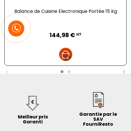
Balance de Cuisine Electronique Portée 15 Kg
Prix
144,98 €
HT
‹
›
Garantie par le
Meilleur prix
SAV
Garanti
FourniResto