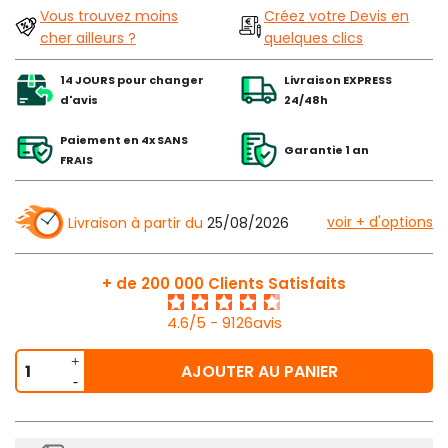
Vous trouvez moins
Créez votre Devis en
cher ailleurs ?
quelques clics
14 JOURS pour changer
Livraison EXPRESS
d'avis
24/48h
Paiement en 4x SANS
Garantie 1 an
FRAIS
voir + d'options
Livraison à partir du
25/08/2026
+ de 200 000 Clients Satisfaits
4.6/5 - 9126avis
AJOUTER AU PANIER