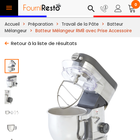
0

search
Accueil
Préparation
Travail de la Pâte
Batteur
Mélangeur
Batteur Mélangeur RM8 avec Prise Accessoire
Retour à la liste de résultats