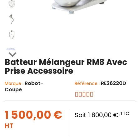

Batteur Mélangeur RM8 Avec
Prise Accessoire
Robot-
RE26220D
Marque :
Référence :
Coupe
1 500,00 €
TTC
Soit 1 800,00 €
HT