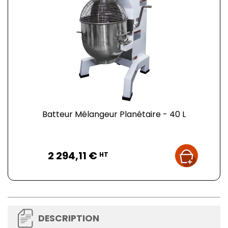
Batteur Mélangeur Planétaire - 40 L
Prix
2 294,11 €
HT
DESCRIPTION