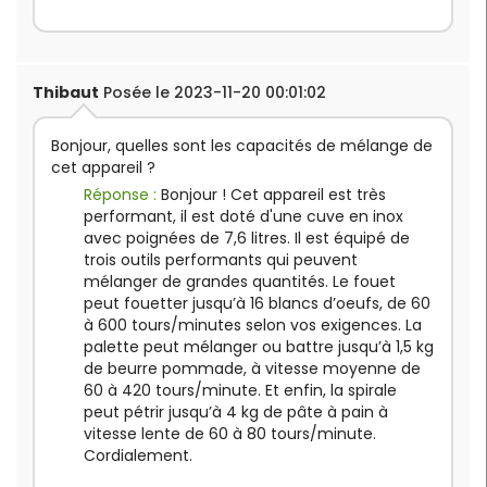
Thibaut
Posée le 2023-11-20 00:01:02
Bonjour, quelles sont les capacités de mélange de
cet appareil ?
Réponse :
Bonjour ! Cet appareil est très
performant, il est doté d'une cuve en inox
avec poignées de 7,6 litres. Il est équipé de
trois outils performants qui peuvent
mélanger de grandes quantités. Le fouet
peut fouetter jusqu’à 16 blancs d’oeufs, de 60
à 600 tours/minutes selon vos exigences. La
palette peut mélanger ou battre jusqu’à 1,5 kg
de beurre pommade, à vitesse moyenne de
60 à 420 tours/minute. Et enfin, la spirale
peut pétrir jusqu’à 4 kg de pâte à pain à
vitesse lente de 60 à 80 tours/minute.
Cordialement.