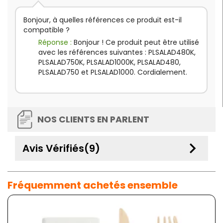
Bonjour, à quelles références ce produit est-il
compatible ?
Réponse :
Bonjour ! Ce produit peut être utilisé
avec les références suivantes : PLSALAD480K,
PLSALAD750K, PLSALAD1000K, PLSALAD480,
PLSALAD750 et PLSALAD1000. Cordialement.
NOS CLIENTS EN PARLENT
keyboard_arrow_down
Avis Vérifiés(9)
Fréquemment achetés ensemble