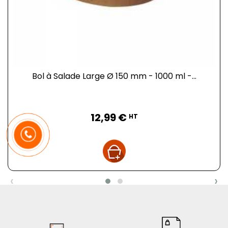
Bol à Salade Large Ø 150 mm - 1000 ml -...
Prix
12,99 €
HT
‹
›