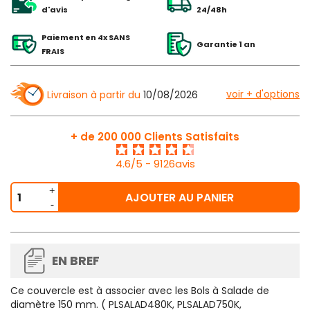
d'avis
24/48h
Paiement en 4x SANS
Garantie 1 an
FRAIS
voir + d'options
Livraison à partir du
10/08/2026
+ de 200 000 Clients Satisfaits
4.6/5 - 9126avis
AJOUTER AU PANIER
EN BREF
Ce couvercle est à associer avec les Bols à Salade de
diamètre 150 mm. ( PLSALAD480K, PLSALAD750K,