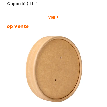
Capacité ( L) :
1
voir +
Top Vente