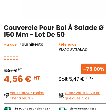
Couvercle Pour Bol À Salade Ø
150 Mm - Lot De 50
FourniResto
Marque :
Référence :
PLCOUVSALAD
-75.00%
HT
18,27 €
4,56 €
HT
TTC
Soit 5,47 €
Vous trouvez moins
Créez votre Devis en
cher ailleurs ?
quelques clics
14 JOURS pour changer
Livraison EXPRESS