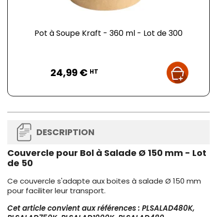
Pot à Soupe Kraft - 360 ml - Lot de 300
Prix
24,99 €
HT
DESCRIPTION
Couvercle pour Bol à Salade Ø 150 mm - Lot
de 50
Ce couvercle s'adapte aux boites à salade Ø 150 mm
pour faciliter leur transport.
Cet article convient aux références : PLSALAD480K,