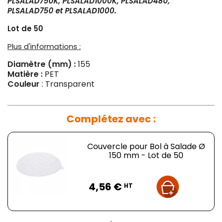
PLSALAD750K, PLSALAD1000K, PLSALAD480,
PLSALAD750 et PLSALAD1000.
Lot de 50
Plus d'informations :
Diamètre (mm) :
155
Matière :
PET
Couleur
: Transparent
Complétez avec :
Couvercle pour Bol à Salade Ø
150 mm - Lot de 50
Prix
4,56 €
HT