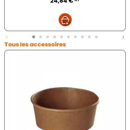
24,84 €
‹
›
Tous les accessoires