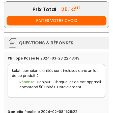
HT
Prix Total
25.1€
FAITES VOTRE CHOIX
QUESTIONS & RÉPONSES
Philippe
Posée le 2024-03-23 22:43:49
Salut, combien d'unités sont incluses dans un lot
de ce produit ?
Réponse :
Bonjour ! Chaque lot de cet appareil
comprend 50 unités. Cordialement.
Danielle
Posée le 2024-02-08 11:26:22