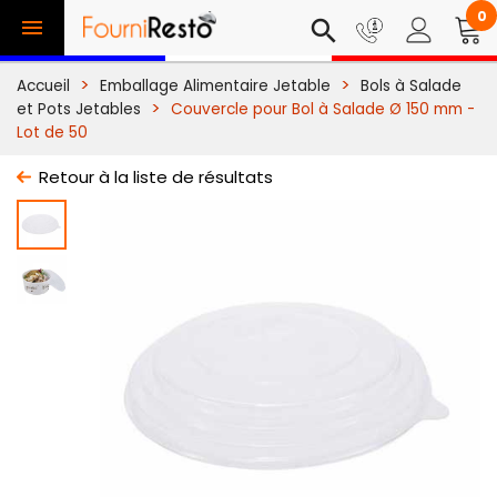
0

search
Accueil
Emballage Alimentaire Jetable
Bols à Salade
et Pots Jetables
Couvercle pour Bol à Salade Ø 150 mm -
Lot de 50
Retour à la liste de résultats