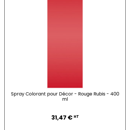
Spray Colorant pour Décor - Rouge Rubis - 400
ml
Prix
31,47 €
HT