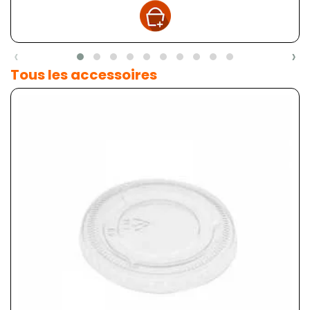
‹
›
Tous les accessoires