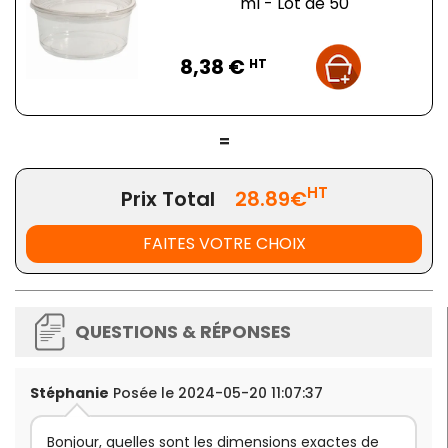
ml - Lot de 50
Prix
8,38 €
HT
=
HT
Prix Total
28.89€
FAITES VOTRE CHOIX
QUESTIONS & RÉPONSES
Stéphanie
Posée le 2024-05-20 11:07:37
Bonjour, quelles sont les dimensions exactes de