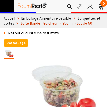
0

search
Accueil
Emballage Alimentaire Jetable
Barquettes et
boîtes
Boîte Ronde "Fraîcheur" - 950 ml - Lot de 50
Retour à la liste de résultats
Destockage