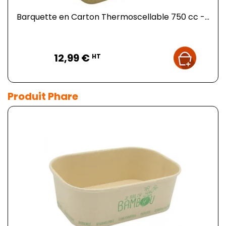
Barquette en Carton Thermoscellable 750 cc -...
Prix
12,99 €
HT
Produit Phare