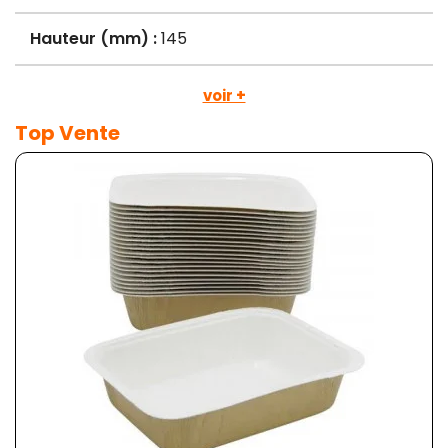
Hauteur (mm) :
145
voir +
Top Vente