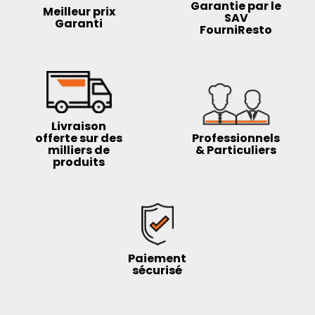
Garantie par le
Meilleur prix
SAV
Garanti
FourniResto
Livraison
offerte sur des
Professionnels
milliers de
& Particuliers
produits
Paiement
sécurisé