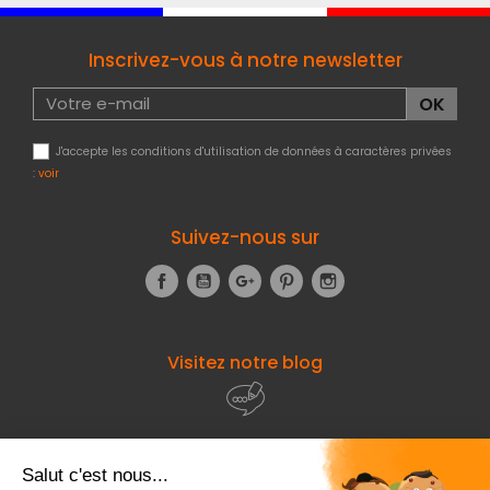
Inscrivez-vous à notre newsletter
J'accepte les conditions d'utilisation de données à caractères privées
:
voir
Suivez-nous sur
Facebook
YouTube
Google+
Pinterest
Instagram
Visitez notre blog