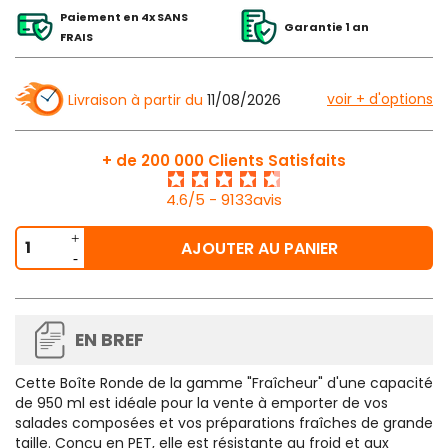
Paiement en 4x SANS
Garantie 1 an
FRAIS
voir + d'options
Livraison à partir du
11/08/2026
+ de 200 000 Clients Satisfaits
4.6/5 - 9133avis
AJOUTER AU PANIER
EN BREF
Cette
Boîte Ronde de la gamme "Fraîcheur"
d'une capacité
de 950 ml est idéale pour la vente à emporter de vos
salades composées et vos préparations fraîches de grande
taille. Conçu en PET, elle est résistante au froid et aux