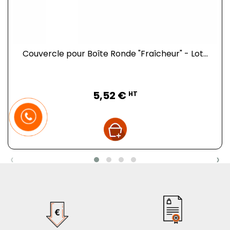
Couvercle pour Boîte Ronde "Fraîcheur" - Lot...
Prix
5,52 €
HT
‹
›