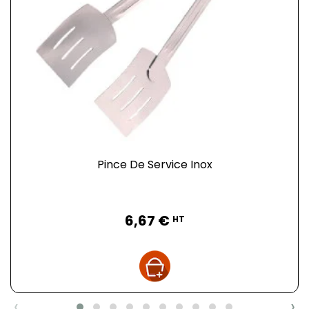
Pince De Service Inox
Prix
6,67 €
HT
‹
›