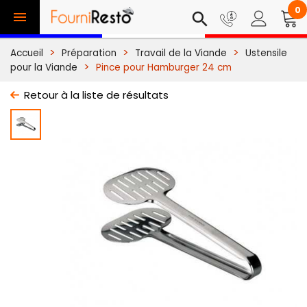
0

search
Accueil
Préparation
Travail de la Viande
Ustensile
pour la Viande
Pince pour Hamburger 24 cm
Retour à la liste de résultats