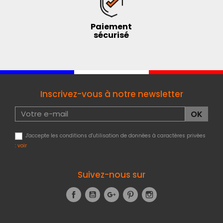
Paiement
sécurisé
Inscrivez-vous à notre newsletter
J'accepte les conditions d'utilisation de données à caractères privées
:
voir
Suivez-nous sur
Facebook
YouTube
Google+
Pinterest
Instagram