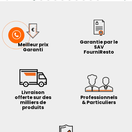
Garantie par le
Meilleur prix
SAV
Garanti
FourniResto
Livraison
offerte sur des
Professionnels
milliers de
& Particuliers
produits